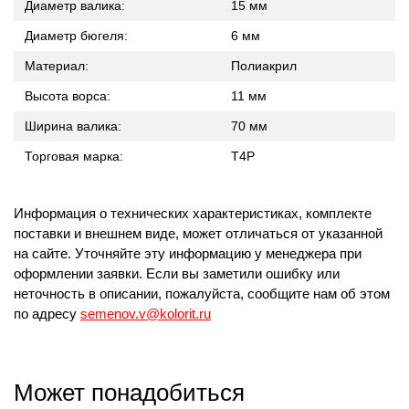
Диаметр валика:
15 мм
Диаметр бюгеля:
6 мм
Материал:
Полиакрил
Высота ворса:
11 мм
Ширина валика:
70 мм
Торговая марка:
T4P
Информация о технических характеристиках, комплекте
поставки и внешнем виде, может отличаться от указанной
на сайте. Уточняйте эту информацию у менеджера при
оформлении заявки. Если вы заметили ошибку или
неточность в описании, пожалуйста, сообщите нам об этом
по адресу
semenov.v@kolorit.ru
Может понадобиться