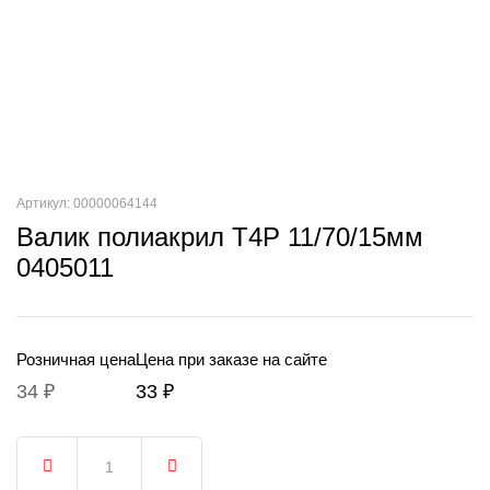
Артикул: 00000064144
Валик полиакрил T4P 11/70/15мм
0405011
Розничная цена
Цена при заказе на сайте
34 ₽
33 ₽