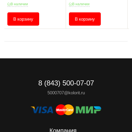
В наличии
В наличии
В корзину
В корзину
8 (843) 500-07-07
5000707@kolorit.ru
Компания