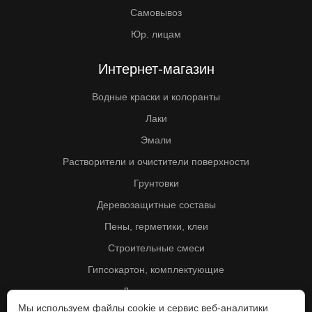
Самовывоз
Юр. лицам
Интернет-магазин
Водные краски и колоранты
Лаки
Эмали
Растворители и очистители поверхности
Грунтовки
Деревозащитные составы
Пены, герметики, клеи
Строительные смеси
Гипсокартон, комплектующие
Другие товары
Мы используем файлы cookie и сервис веб-аналитики