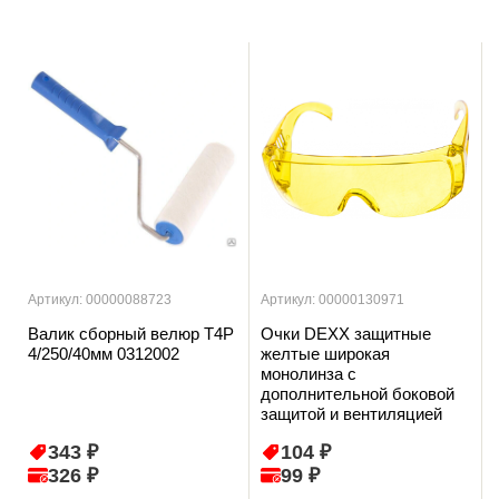
Артикул: 00000088723
Артикул: 00000130971
Валик сборный велюр T4P
Очки DEXX защитные
4/250/40мм 0312002
желтые широкая
монолинза с
дополнительной боковой
защитой и вентиляцией
343 ₽
104 ₽
326 ₽
99 ₽