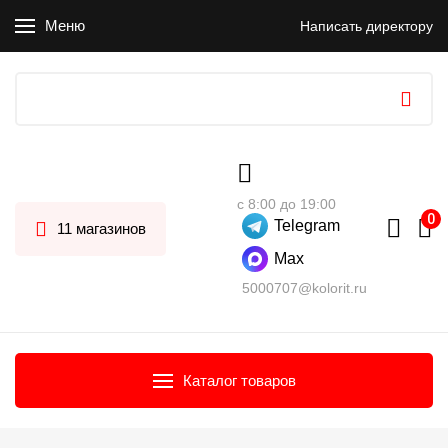
Меню
Написать директору
с 8:00 до 19:00
Telegram
11 магазинов
Max
5000707@kolorit.ru
Каталог товаров