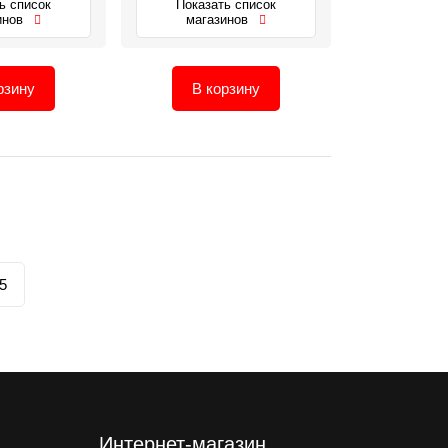
ь список
Показать список
инов
магазинов
рзину
В корзину
5
Интернет-магазин