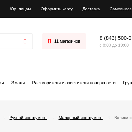
Юр. лицам
Оформить карту
Доставка
Самовывоз
8 (843) 500-
11 магазинов
с 8:00 до 19:00
ки
Эмали
Растворители и очистители поверхности
Грун
Ручной инструмент
Малярный инструмент
Валики и