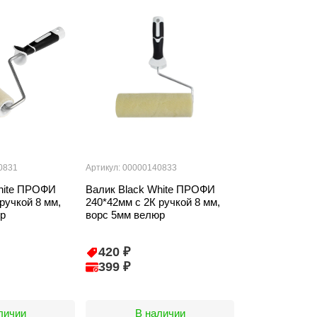
0831
Артикул: 00000140833
hite ПРОФИ
Валик Black White ПРОФИ
ручкой 8 мм,
240*42мм с 2К ручкой 8 мм,
р
ворс 5мм велюр
420 ₽
399 ₽
личии
В наличии