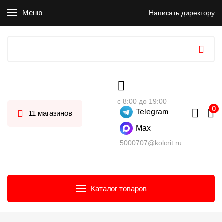
Меню
Написать директору
с 8:00 до 19:00
Telegram
11 магазинов
Max
5000707@kolorit.ru
Каталог товаров