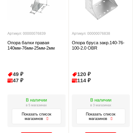
Артикул: 00000076839
Артикул: 00000076838
Опора балки правая
Опора бруса закр.140-76-
140мм-76мм-25мм-2мм
100-2.0 OBR
49 ₽
120 ₽
47 ₽
114 ₽
В наличии
В наличии
в 5 магазинах
в 3 магазинах
Показать список
Показать список
магазинов
магазинов