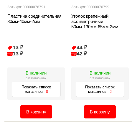
Артикул: 00000076791
Артикул: 00000076799
Пластина соединительная
Уголок крепежный
80мм-40мм-2мм
ассиметричный
50мм-130мм-65мм-2мм
13 ₽
44 ₽
13 ₽
42 ₽
В наличии
В наличии
в 8 магазинах
в 3 магазинах
Показать список
Показать список
магазинов
магазинов
В корзину
В корзину