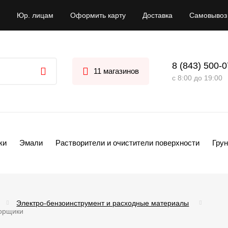
Юр. лицам
Оформить карту
Доставка
Самовывоз
8 (843) 500-
11 магазинов
с 8:00 до 19:00
ки
Эмали
Растворители и очистители поверхности
Грун
Электро-бензоинструмент и расходные материалы
борщики