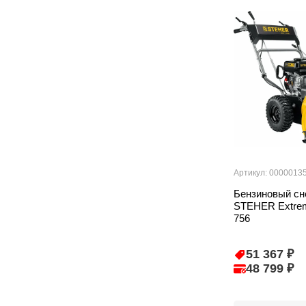
Артикул: 0000013
Бензиновый сн
STEHER Extrem
756
51 367 ₽
48 799 ₽