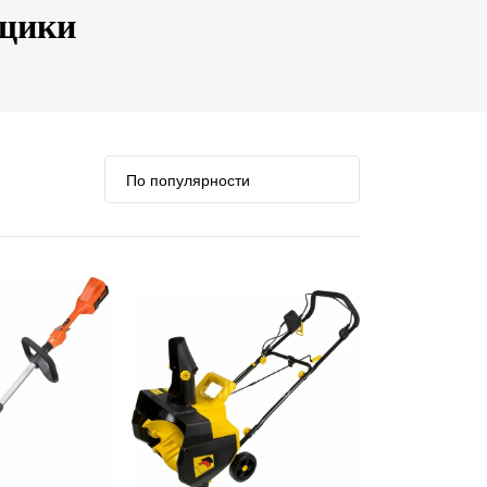
рщики