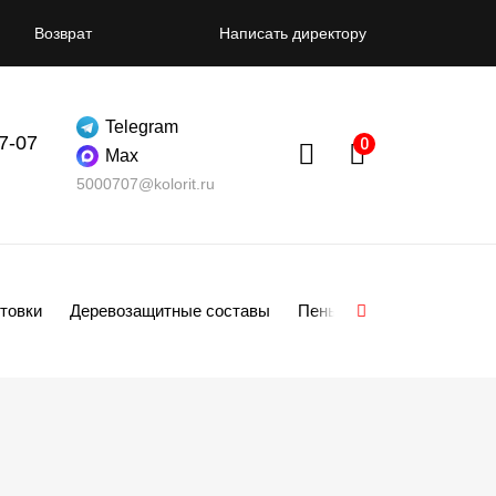
Возврат
Написать директору
Telegram
07-07
Max
5000707@kolorit.ru
товки
Деревозащитные составы
Пены
Смеси
Гипсо