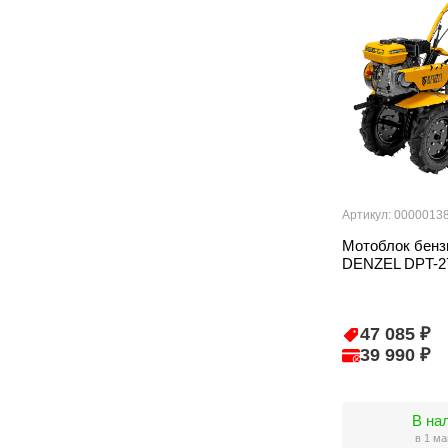
Артикул: 0000013
Мотоблок бен
DENZEL DPT-2
47 085 ₽
39 990 ₽
В на
в 1 ма