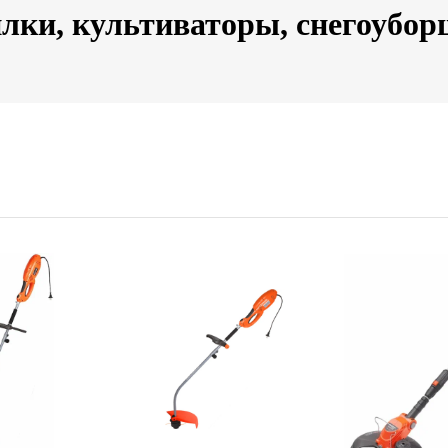
лки, культиваторы, снегоубо