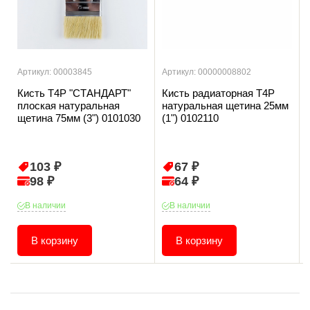
Артикул: 00003845
Артикул: 00000008802
Кисть T4P "СТАНДАРТ"
Кисть радиаторная T4P
плоская натуральная
натуральная щетина 25мм
щетина 75мм (3") 0101030
(1") 0102110
103 ₽
67 ₽
98 ₽
64 ₽
В наличии
В наличии
В корзину
В корзину