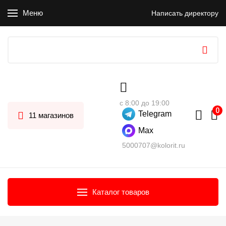
Меню
Написать директору
с 8:00 до 19:00
Telegram
11 магазинов
Max
5000707@kolorit.ru
Каталог товаров