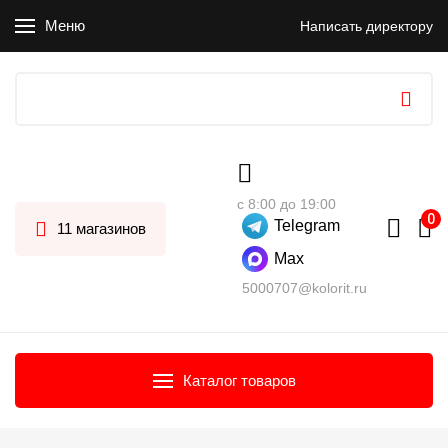
Меню
Написать директору
с 8:00 до 19:00
Telegram
11 магазинов
Max
5000707@kolorit.ru
Каталог товаров