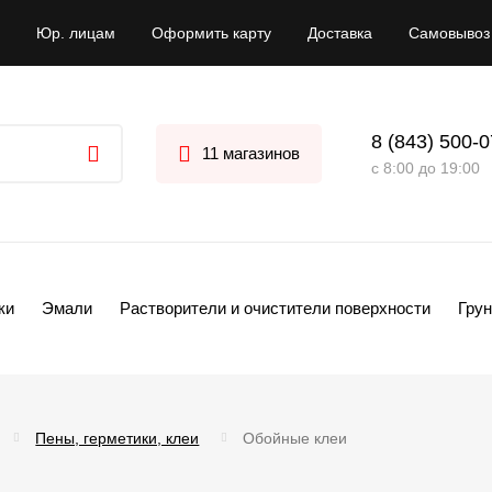
Юр. лицам
Оформить карту
Доставка
Самовывоз
8 (843) 500-
11 магазинов
с 8:00 до 19:00
ки
Эмали
Растворители и очистители поверхности
Грун
Пены, герметики, клеи
Обойные клеи