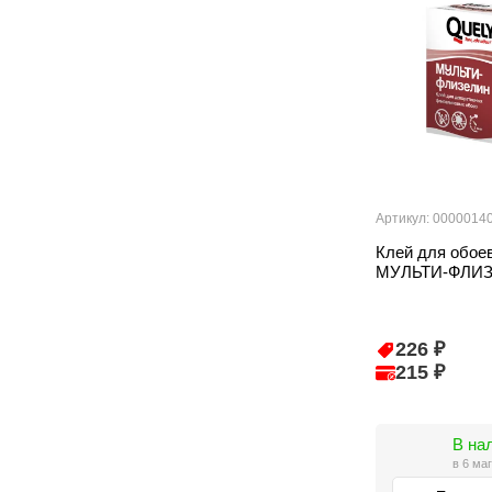
Артикул: 0000014
Клей для обо
МУЛЬТИ-ФЛИЗ
226 ₽
215 ₽
В на
в 6 ма