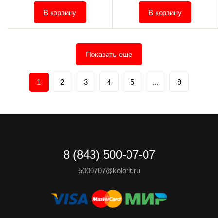
В корзину
В корзину
Показать еще
1
2
3
4
5
...
9
8 (843) 500-07-07
5000707@kolorit.ru