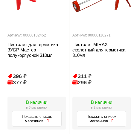
Артикул: 00000132452
Артикул: 00000110271
Пистолет для герметика
Пистолет MIRAX
ЗУБР Мастер
скелетный для герметика
полукорпусной 310мл
310мл
396 ₽
311 ₽
377 ₽
296 ₽
В наличии
В наличии
в 3 магазинах
в 2 магазинах
Показать список
Показать список
магазинов
магазинов