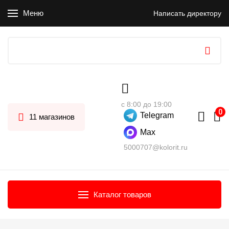
Меню
Написать директору
с 8:00 до 19:00
Telegram
11 магазинов
Max
5000707@kolorit.ru
Каталог товаров