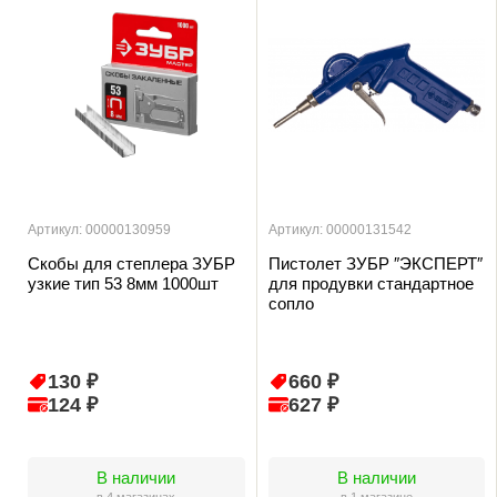
Артикул: 00000130959
Артикул: 00000131542
Скобы для степлера ЗУБР
Пистолет ЗУБР ″ЭКСПЕРТ″
узкие тип 53 8мм 1000шт
для продувки стандартное
сопло
130 ₽
660 ₽
124 ₽
627 ₽
В наличии
В наличии
в 4 магазинах
в 1 магазине