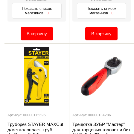
Показать список
Показать список
магазинов
магазинов
В корзину
В корзину
Артикул: 00000115695
Артикул: 00000134286
Труборез STAYER MAXCut
Трещотка ЗУБР "Мастер"
д/металлопласт. труб,
для торцовых головок и бит