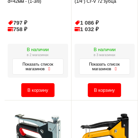
d=42мм - (1-3/8)
(1/4") Cr-V 72 зубца
797 ₽
1 086 ₽
758 ₽
1 032 ₽
В наличии
В наличии
в 2 магазинах
в 3 магазинах
Показать список
Показать список
магазинов
магазинов
В корзину
В корзину