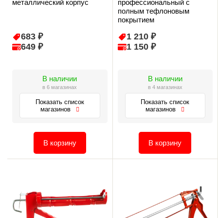
металлический корпус
профессиональный с
полным тефлоновым
покрытием
683 ₽
1 210 ₽
649 ₽
1 150 ₽
В наличии
В наличии
в 6 магазинах
в 4 магазинах
Показать список
Показать список
магазинов
магазинов
В корзину
В корзину