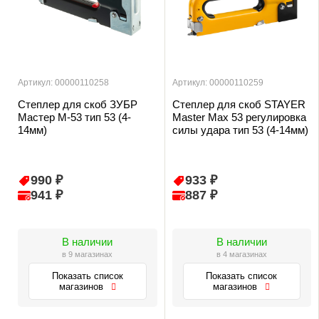
Артикул: 00000110258
Артикул: 00000110259
Степлер для скоб ЗУБР
Степлер для скоб STAYER
Мастер М-53 тип 53 (4-
Master Max 53 регулировка
14мм)
силы удара тип 53 (4-14мм)
990 ₽
933 ₽
941 ₽
887 ₽
В наличии
В наличии
в 9 магазинах
в 4 магазинах
Показать список
Показать список
магазинов
магазинов