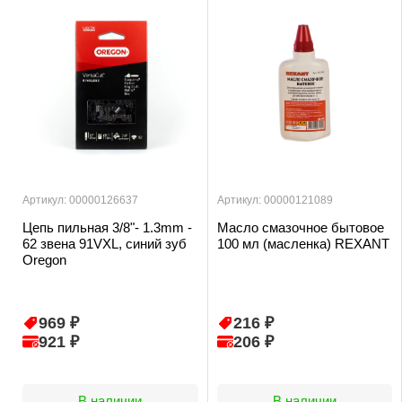
Артикул: 00000126637
Артикул: 00000121089
Цепь пильная 3/8"- 1.3mm -
Масло смазочное бытовое
62 звена 91VXL, синий зуб
100 мл (масленка) REXANT
Oregon
969 ₽
216 ₽
921 ₽
206 ₽
В наличии
В наличии