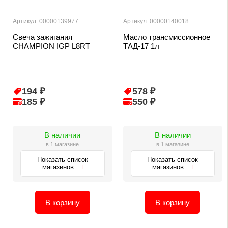
Артикул: 00000139977
Артикул: 00000140018
Свеча зажигания
Масло трансмиссионное
CHAMPION IGP L8RT
ТАД-17 1л
194 ₽
578 ₽
185 ₽
550 ₽
В наличии
В наличии
в 1 магазине
в 1 магазине
Показать список
Показать список
магазинов
магазинов
В корзину
В корзину