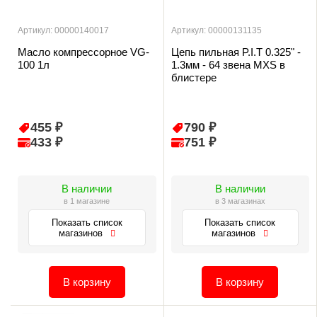
Артикул: 00000140017
Артикул: 00000131135
Масло компрессорное VG-
Цепь пильная P.I.T 0.325" -
100 1л
1.3мм - 64 звена MXS в
блистере
455 ₽
790 ₽
433 ₽
751 ₽
В наличии
В наличии
в 1 магазине
в 3 магазинах
Показать список
Показать список
магазинов
магазинов
В корзину
В корзину