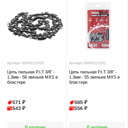
Артикул: 00000131052
Артикул: 00000131051
Цепь пильная P.I.T 3/8" -
Цепь пильная P.I.T 3/8" -
1.3мм - 56 звеньев MXS в
1.3мм - 55 звеньев MXS в
блистере
блистере
571 ₽
585 ₽
543 ₽
556 ₽
В наличии
В наличии