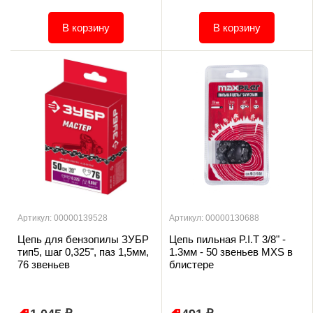
В корзину
В корзину
Артикул: 00000139528
Артикул: 00000130688
Цепь для бензопилы ЗУБР
Цепь пильная P.I.T 3/8" -
тип5, шаг 0,325", паз 1,5мм,
1.3мм - 50 звеньев MXS в
76 звеньев
блистере