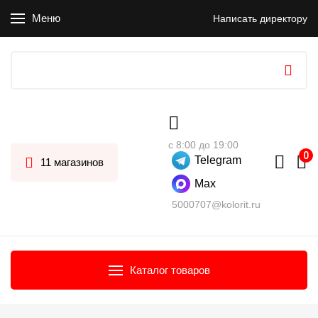
Меню
Написать директору
с 8:00 до 19:00
Telegram
11 магазинов
Max
5000707@kolorit.ru
Каталог товаров