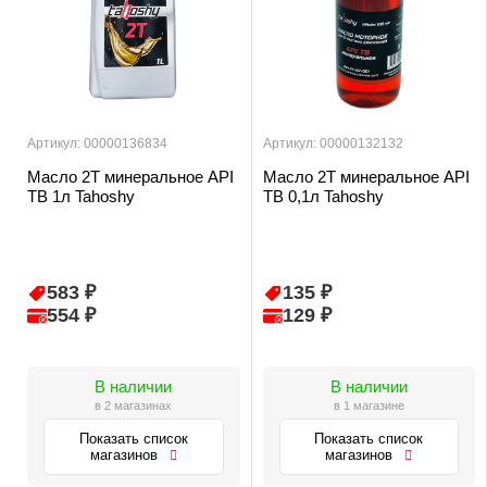
Артикул: 00000136834
Артикул: 00000132132
Масло 2Т минеральное API
Масло 2Т минеральное API
TB 1л Tahoshy
TB 0,1л Tahoshy
583 ₽
135 ₽
554 ₽
129 ₽
В наличии
В наличии
в 2 магазинах
в 1 магазине
Показать список
Показать список
магазинов
магазинов