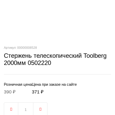
Артикул: 00000008528
Стержень телескопический Toolberg
2000мм 0502220
Розничная цена
Цена при заказе на сайте
390 ₽
371 ₽