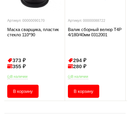
Артикул: 00000090170
Артикул: 00000088722
Маска сварщика, пластик
Валик сборный велюр T4P
стекло 110*90
4/180/40мм 0312001
373 ₽
294 ₽
355 ₽
280 ₽
В наличии
В наличии
В корзину
В корзину