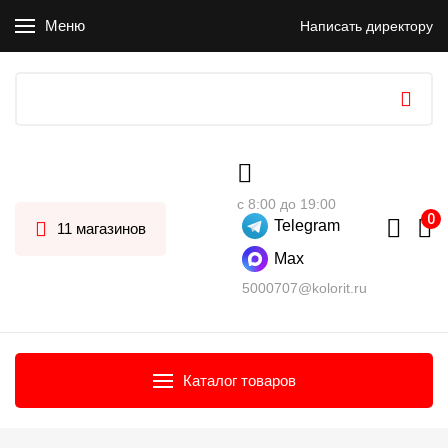
Меню
Написать директору
с 8:00 до 19:00
Telegram
11 магазинов
Max
5000707@kolorit.ru
Каталог товаров