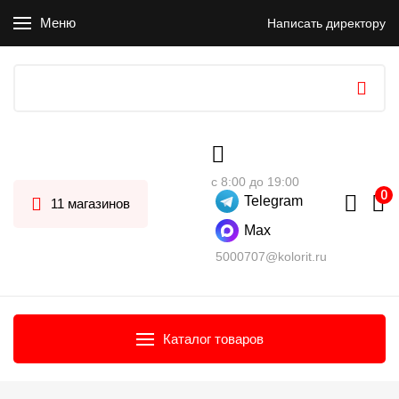
Меню
Написать директору
с 8:00 до 19:00
Telegram
11 магазинов
Max
5000707@kolorit.ru
Каталог товаров