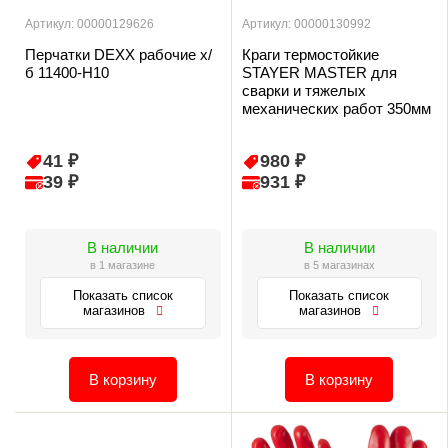
Артикул: 00000129626
Артикул: 00000130992
Перчатки DEXX рабочие х/
Краги термостойкие
б 11400-Н10
STAYER MASTER для
сварки и тяжелых
механических работ 350мм
41 ₽
980 ₽
39 ₽
931 ₽
В наличии
В наличии
в 1 магазине
в 5 магазинах
Показать список
Показать список
магазинов
магазинов
В корзину
В корзину