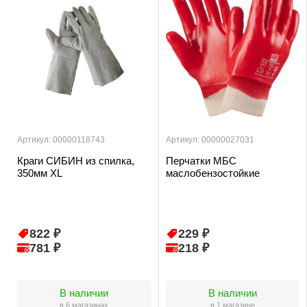
Артикул: 00000118743
Артикул: 00000027031
Краги СИБИН из спилка,
Перчатки МБС
350мм XL
маслобензостойкие
822 ₽
229 ₽
781 ₽
218 ₽
В наличии
В наличии
в 6 магазинах
в 1 магазине