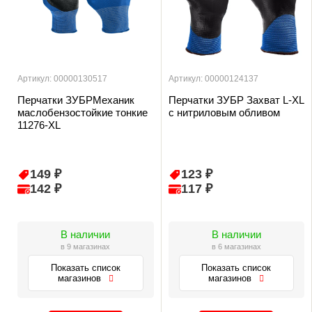
Артикул: 00000130517
Артикул: 00000124137
Перчатки ЗУБРМеханик
Перчатки ЗУБР Захват L-XL
маслобензостойкие тонкие
с нитриловым обливом
11276-XL
149 ₽
123 ₽
142 ₽
117 ₽
В наличии
В наличии
в 9 магазинах
в 6 магазинах
Показать список
Показать список
магазинов
магазинов