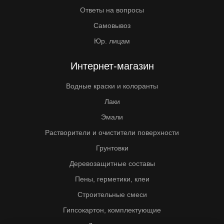
Ответы на вопросы
Самовывоз
Юр. лицам
Интернет-магазин
Водные краски и колоранты
Лаки
Эмали
Растворители и очистители поверхности
Грунтовки
Деревозащитные составы
Пены, герметики, клеи
Строительные смеси
Гипсокартон, комплектующие