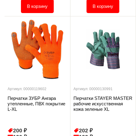
В корзину
В корзину
Артикул: 00000119602
Артикул: 00000130991
Перчатки ЗУБР Ангара
Перчатки STAYER MASTER
утепленные, ПВХ покрытие
рабочие искусственная
L-XL
кожа зеленые XL
200 ₽
202 ₽