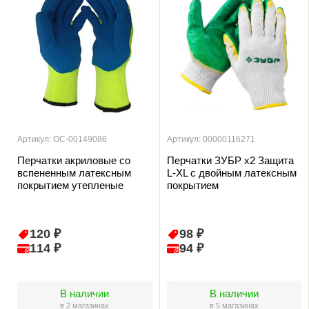
Артикул: ОС-00149086
Артикул: 00000116271
Перчатки акриловые со
Перчатки ЗУБР х2 Защита
вспененным латексным
L-XL с двойным латексным
покрытием утепленые
покрытием
120 ₽
98 ₽
114 ₽
94 ₽
В наличии
В наличии
в 2 магазинах
в 5 магазинах