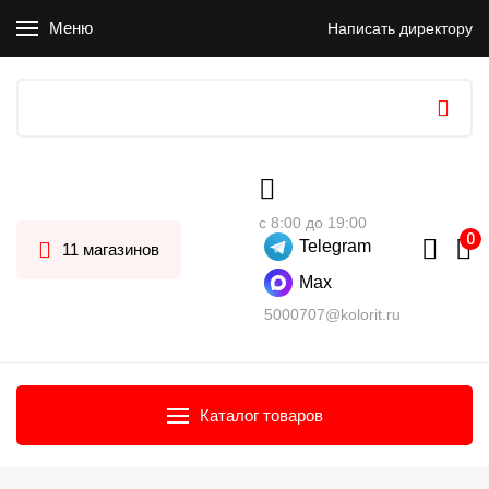
Меню
Написать директору
с 8:00 до 19:00
Telegram
11 магазинов
Max
5000707@kolorit.ru
Каталог товаров