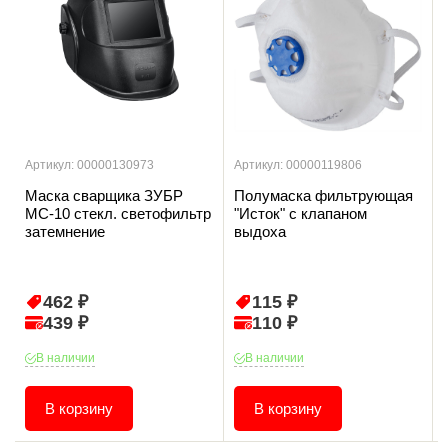
Артикул: 00000130973
Артикул: 00000119806
Маска сварщика ЗУБР
Полумаска фильтрующая
МС-10 стекл. светофильтр
"Исток" с клапаном
затемнение
выдоха
462 ₽
115 ₽
439 ₽
110 ₽
В наличии
В наличии
В корзину
В корзину