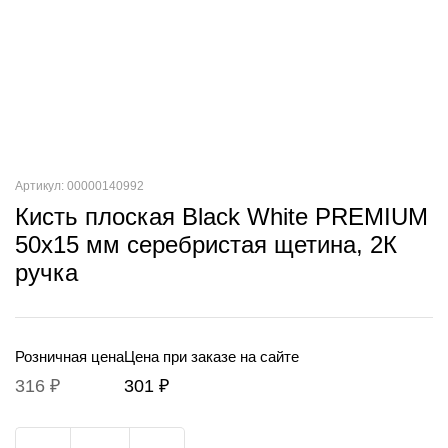
Артикул: 00000140992
Кисть плоская Black White PREMIUM
50х15 мм серебристая щетина, 2К
ручка
Розничная цена
Цена при заказе на сайте
316 ₽
301 ₽