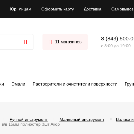
Юр. лицам
Оформить карту
Доставка
Самовывоз
8 (843) 500-
11 магазинов
с 8:00 до 19:00
ки
Эмали
Растворители и очистители поверхности
Грун
Ручной инструмент
Малярный инструмент
Валики и
 в/в 15мм полиэстер 3шт Акор