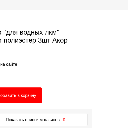
 "для водных лкм"
 полиэстер 3шт Акор
 на сайте
обавить в корзину
Показать список магазинов