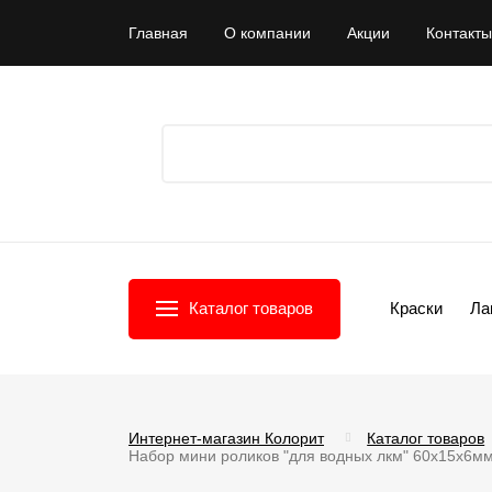
Главная
О компании
Акции
Контакты
Каталог товаров
Краски
Ла
Интернет-магазин Колорит
Каталог товаров
Набор мини роликов "для водных лкм" 60х15х6мм