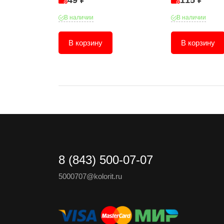
49 ₽
115 ₽
В наличии
В наличии
В корзину
В корзину
8 (843) 500-07-07
5000707@kolorit.ru