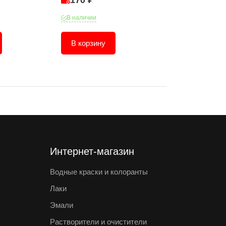
170 ₽
98 ₽
В наличии
В наличии
В корзину
В корзину
Интернет-магазин
Водные краски и колоранты
Лаки
Эмали
Растворители и очистители