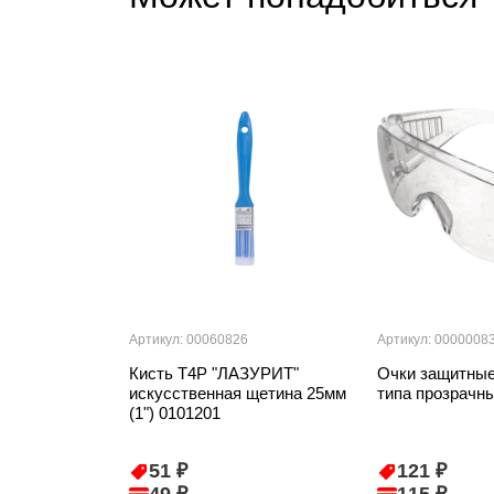
Артикул: 00060826
Артикул: 0000008
Кисть T4P "ЛАЗУРИТ"
Очки защитные
искусственная щетина 25мм
типа прозрачн
(1") 0101201
51 ₽
121 ₽