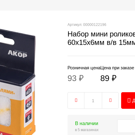
Артикул: 00000122196
Набор мини роликов
60х15х6мм в/в 15мм
Розничная цена
Цена при заказе
93 ₽
89 ₽
Д
В наличии
в 5 магазинах