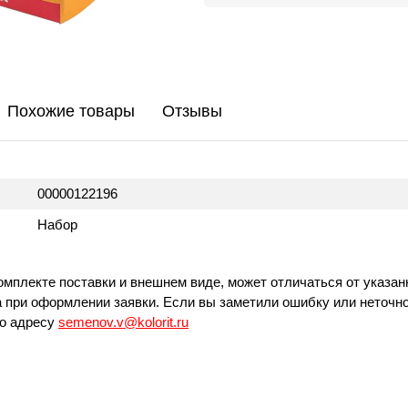
Похожие товары
Отзывы
00000122196
Набор
омплекте поставки и внешнем виде, может отличаться от указан
 при оформлении заявки. Если вы заметили ошибку или неточно
по адресу
semenov.v@kolorit.ru