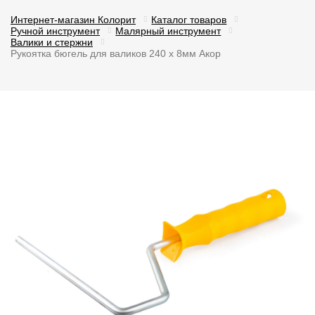
Интернет-магазин Колорит
Каталог товаров
Ручной инструмент
Малярный инструмент
Валики и стержни
Рукоятка бюгель для валиков 240 х 8мм Акор