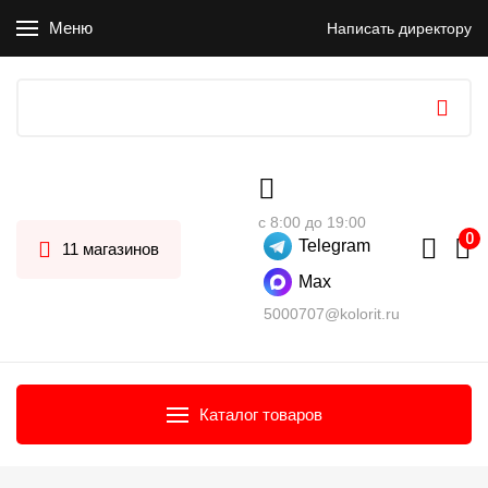
Меню
Написать директору
с 8:00 до 19:00
Telegram
11 магазинов
Max
5000707@kolorit.ru
Каталог товаров