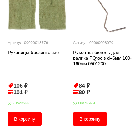
Артикул: 00000013776
Артикул: 00000008070
Рукавицы брезентовые
Рукоятка-бюгель для
валика PQtools d=6мм 100-
160мм 0501230
106 ₽
84 ₽
101 ₽
80 ₽
В наличии
В наличии
В корзину
В корзину