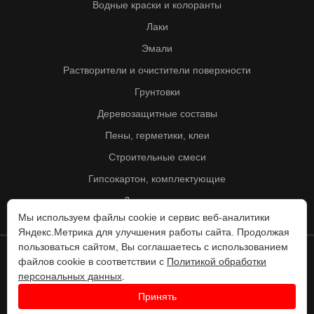
Водные краски и колоранты
Лаки
Эмали
Растворители и очистители поверхности
Грунтовки
Деревозащитные составы
Пены, герметики, клеи
Строительные смеси
Гипсокартон, комплектующие
Другие товары
Мы используем файлы cookie и сервис веб-аналитики
Яндекс.Метрика для улучшения работы сайта. Продолжая
пользоваться сайтом, Вы соглашаетесь с использованием
файлов cookie в соответствии с
Политикой обработки
© Колорит 1995 - 2026
персональных данных
.
Разработка веб-сайта -
Принять