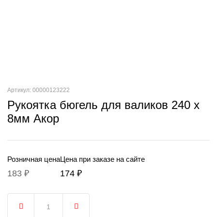
Артикул: 00000123222
Рукоятка бюгель для валиков 240 х
8мм Акор
Розничная цена
Цена при заказе на сайте
183 ₽
174 ₽