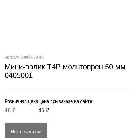
Артикул: 00000009766
Мини-валик T4P мольтопрен 50 мм
0405001
Розничная цена
Цена при заказе на сайте
48 ₽
46 ₽
Нет в наличии