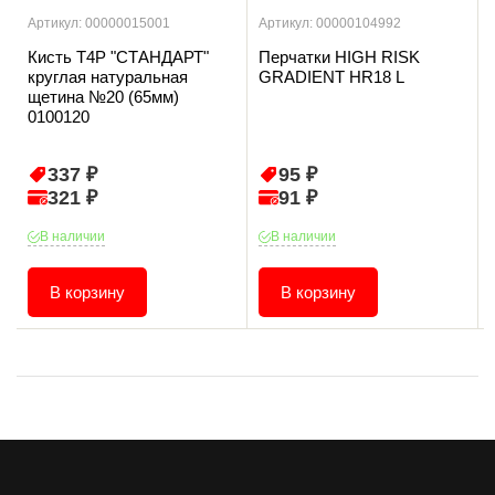
Артикул: 00000015001
Артикул: 00000104992
Кисть T4P "СТАНДАРТ"
Перчатки HIGH RISK
круглая натуральная
GRADIENT HR18 L
щетина №20 (65мм)
0100120
337 ₽
95 ₽
321 ₽
91 ₽
В наличии
В наличии
В корзину
В корзину