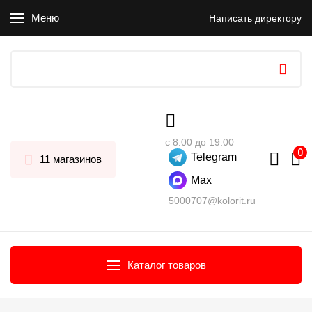
Меню
Написать директору
с 8:00 до 19:00
Telegram
11 магазинов
Max
5000707@kolorit.ru
Каталог товаров