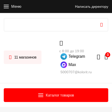
Меню
Написать директору
с 8:00 до 19:00
Telegram
11 магазинов
Max
5000707@kolorit.ru
Каталог товаров