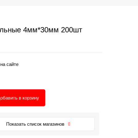
альные 4мм*30мм 200шт
 на сайте
обавить в корзину
Показать список магазинов