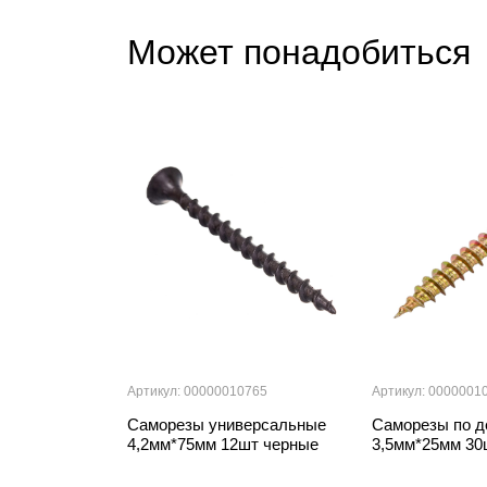
Может понадобиться
Артикул: 00000010765
Артикул: 0000001
Саморезы универсальные
Саморезы по д
4,2мм*75мм 12шт черные
3,5мм*25мм 30