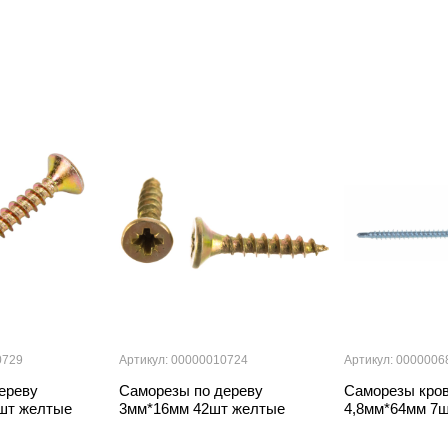
0729
Артикул: 00000010724
Артикул: 0000006
ереву
Саморезы по дереву
Саморезы кро
шт желтые
3мм*16мм 42шт желтые
4,8мм*64мм 7