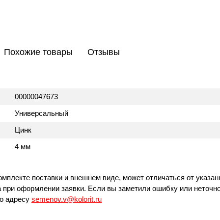
Похожие товары
Отзывы
00000047673
Универсальный
Цинк
4 мм
омплекте поставки и внешнем виде, может отличаться от указан
 при оформлении заявки. Если вы заметили ошибку или неточно
по адресу
semenov.v@kolorit.ru