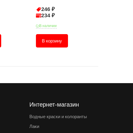
246 ₽
379 ₽
234 ₽
361 ₽
В наличии
В наличии
В корзину
В корзину
Интернет-магазин
Водные краски и колоранты
Лаки