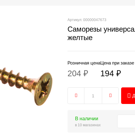
Артикул: 00000047673
Саморезы универс
желтые
Розничная цена
Цена при заказе
204 ₽
194 ₽
Д
В наличии
в 10 магазинах