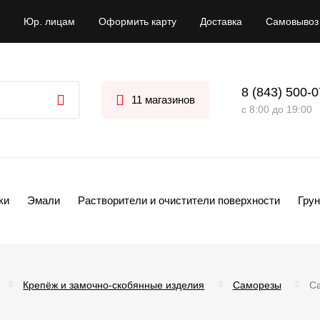
Юр. лицам
Оформить карту
Доставка
Самовывоз
8 (843) 500-
11 магазинов
с 8:00 до 19:00
ки
Эмали
Растворители и очистители поверхности
Грун
Крепёж и замочно-скобянные изделия
Саморезы
С