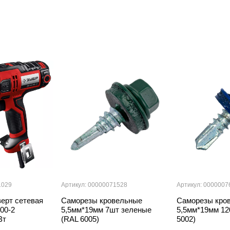
1029
Артикул: 00000071528
Артикул: 0000007
ерт сетевая
Саморезы кровельные
Саморезы кро
00-2
5,5мм*19мм 7шт зеленые
5,5мм*19мм 12
Вт
(RAL 6005)
5002)