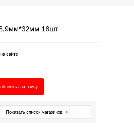
3,9мм*32мм 18шт
 на сайте
обавить в корзину
Показать список магазинов