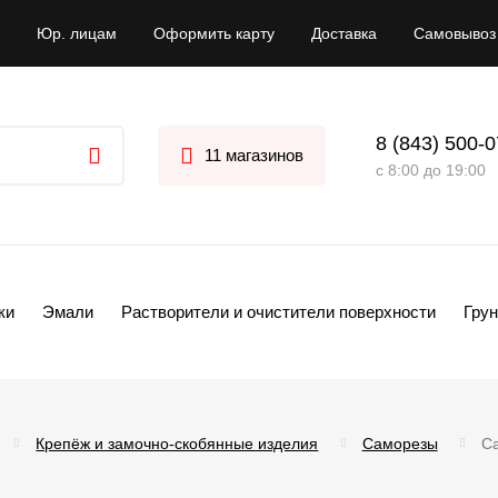
Юр. лицам
Оформить карту
Доставка
Самовывоз
8 (843) 500-
11 магазинов
с 8:00 до 19:00
ки
Эмали
Растворители и очистители поверхности
Грун
Крепёж и замочно-скобянные изделия
Саморезы
С