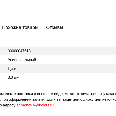
Похожие товары
Отзывы
00000047618
Универсальный
Цинк
3,9 мм
омплекте поставки и внешнем виде, может отличаться от указан
 при оформлении заявки. Если вы заметили ошибку или неточно
по адресу
semenov.v@kolorit.ru