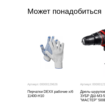
Может понадобиться
Артикул: 00000129626
Артикул: 0000012
Перчатки DEXX рабочие х/б
Дрель-шурупов
11400-Н10
ЗУБР ДШ-М3-5
"МАСТЕР" 500