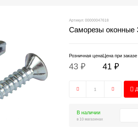
Артикул: 00000047618
Саморезы оконные 
Розничная цена
Цена при заказе
43 ₽
41 ₽
Д
В наличии
в 10 магазинах