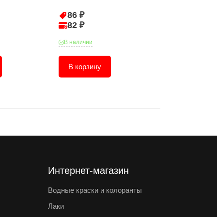
86 ₽
44 ₽
82 ₽
42 ₽
В наличии
В наличии
В корзину
В корзину
Интернет-магазин
Водные краски и колоранты
Лаки