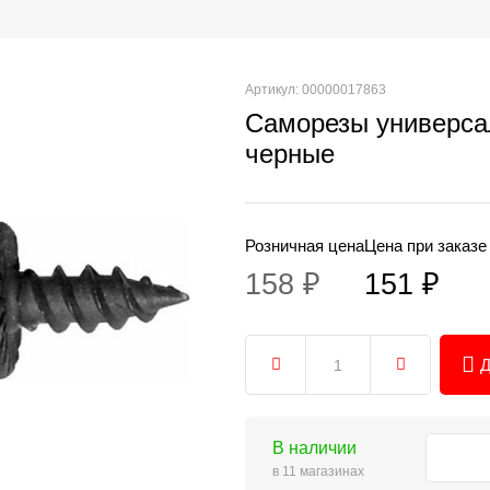
Артикул: 00000017863
Саморезы универса
черные
Розничная цена
Цена при заказе
158 ₽
151 ₽
Д
В наличии
в 11 магазинах