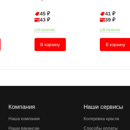
45 ₽
41 ₽
43 ₽
39 ₽
В наличии
В наличии
В корзину
В корзину
Компания
Наши сервисы
Наша компания
Колеровка красок
Наши вакансии
Способы оплаты