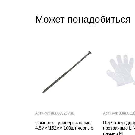
Может понадобиться
Артикул: 00000021730
Артикул: 0000011
Саморезы универсальные
Перчатки одно
4,8мм*152мм 100шт черные
прозрачные LI
размер М