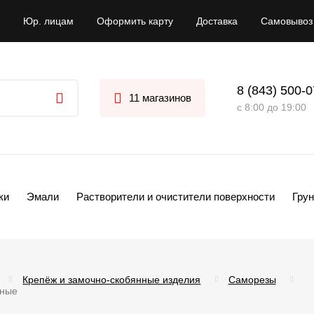
Юр. лицам
Оформить карту
Доставка
Самовывоз
8 (843) 500-
11 магазинов
с 8:00 до 19:00
ки
Эмали
Растворители и очистители поверхности
Грун
Крепёж и замочно-скобянные изделия
Саморезы
рные