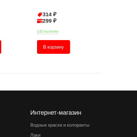
314 ₽
512 ₽
299 ₽
487 ₽
В наличии
В наличии
В корзину
В корзину
Интернет-магазин
Водные краски и колоранты
Лаки