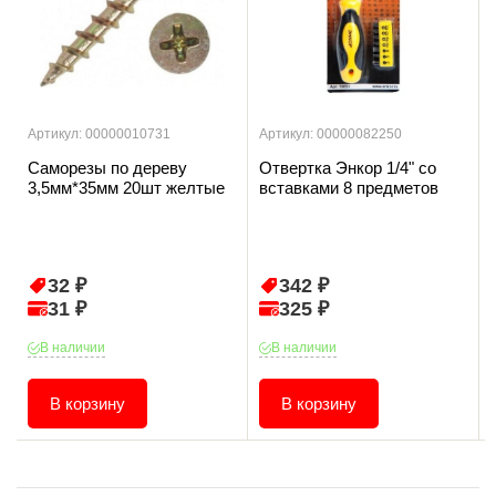
Артикул: 00000010731
Артикул: 00000082250
Саморезы по дереву
Отвертка Энкор 1/4" со
3,5мм*35мм 20шт желтые
вставками 8 предметов
32 ₽
342 ₽
31 ₽
325 ₽
В наличии
В наличии
В корзину
В корзину