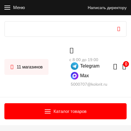
Меню
Написать директору
с 8:00 до 19:00
Telegram
11 магазинов
Max
5000707@kolorit.ru
Каталог товаров