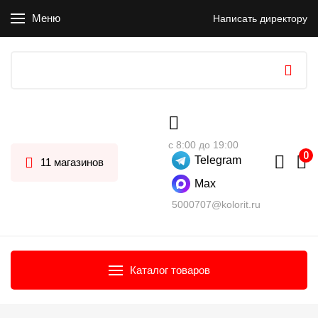
Меню
Написать директору
с 8:00 до 19:00
Telegram
11 магазинов
Max
5000707@kolorit.ru
Каталог товаров