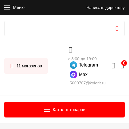
Меню
Написать директору
с 8:00 до 19:00
Telegram
11 магазинов
Max
5000707@kolorit.ru
Каталог товаров