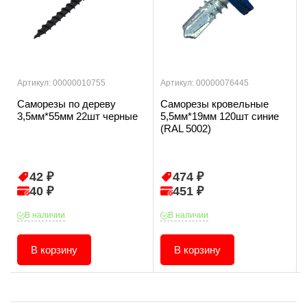
Артикул: 00000010755
Артикул: 00000076445
Саморезы по дереву
Саморезы кровельные
3,5мм*55мм 22шт черные
5,5мм*19мм 120шт синие
(RAL 5002)
42 ₽
474 ₽
40 ₽
451 ₽
В наличии
В наличии
В корзину
В корзину