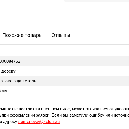
Похожие товары
Отзывы
000084752
 дереву
ржавеющая сталь
5 мм
омплекте поставки и внешнем виде, может отличаться от указан
 при оформлении заявки. Если вы заметили ошибку или неточно
по адресу
semenov.v@kolorit.ru