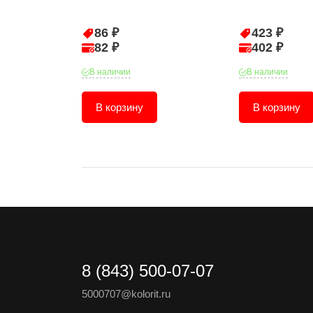
86 ₽
423 ₽
82 ₽
402 ₽
В наличии
В наличии
В корзину
В корзину
8 (843) 500-07-07
5000707@kolorit.ru