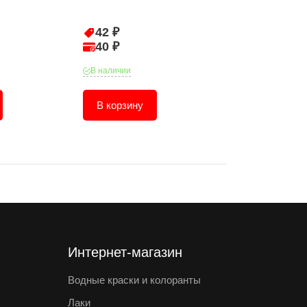
42 ₽
36 ₽
40 ₽
35 ₽
В наличии
В наличии
В корзину
В корзину
Интернет-магазин
Водные краски и колоранты
Лаки