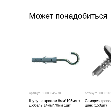
Может понадобиться
Артикул: 00000045770
Артикул: 0000011
Шуруп с крюком 8мм*105мм +
Саморез крове
Дюбель 14мм*70мм 1шт
цинк (150шт)