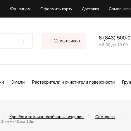
Юр. лицам
Оформить карту
Доставка
Самовывоз
8 (843) 500-
11 магазинов
с 8:00 до 19:00
ки
Эмали
Растворители и очистители поверхности
Грун
Крепёж и замочно-скобянные изделия
Саморезы
2 3,5ммх40мм 10шт