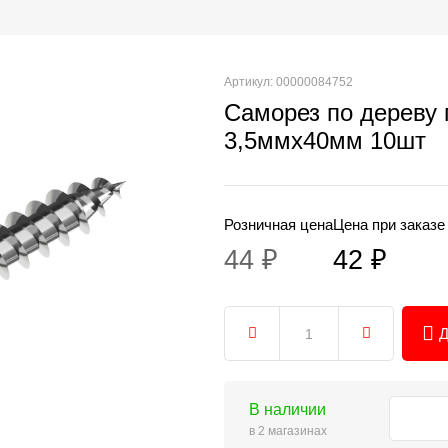
Артикул: 00000084752
Саморез по дереву
3,5ммх40мм 10шт
Розничная цена
Цена при заказе
44 ₽
42 ₽
Д
В наличии
в 2 магазинах