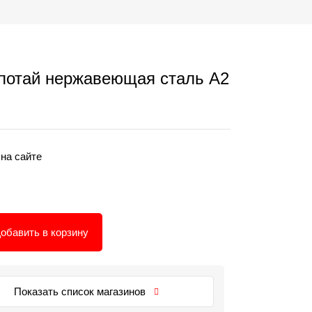
 потай нержавеющая сталь А2
 на сайте
обавить в корзину
Показать список магазинов