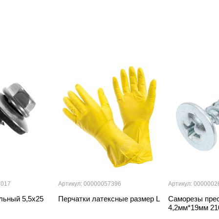
8017
Артикул: 00000057396
Артикул: 0000002
льный 5,5х25
Перчатки латексные размер L
Саморезы пре
4,2мм*19мм 21