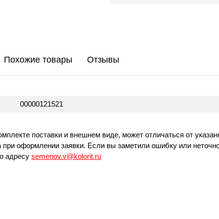
Похожие товары
Отзывы
00000121521
омплекте поставки и внешнем виде, может отличаться от указан
 при оформлении заявки. Если вы заметили ошибку или неточно
по адресу
semenov.v@kolorit.ru