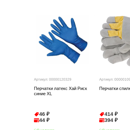
Артикул: 00000120329
Артикул: 0000010
Перчатки латекс Хай Риск
Перчатки спил
синие ХL
46 ₽
414 ₽
44 ₽
394 ₽