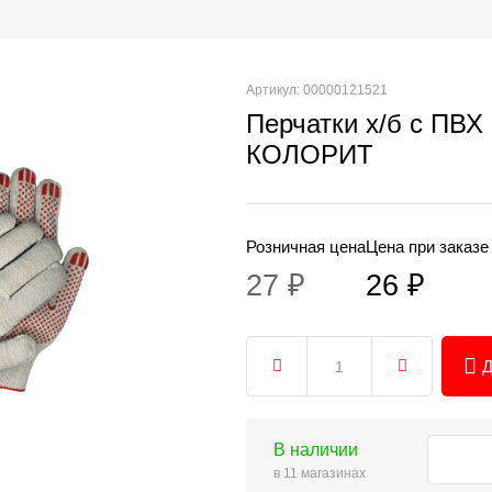
Артикул: 00000121521
Перчатки х/б с ПВХ 
КОЛОРИТ
Розничная цена
Цена при заказе
27 ₽
26 ₽
Д
В наличии
в 11 магазинах