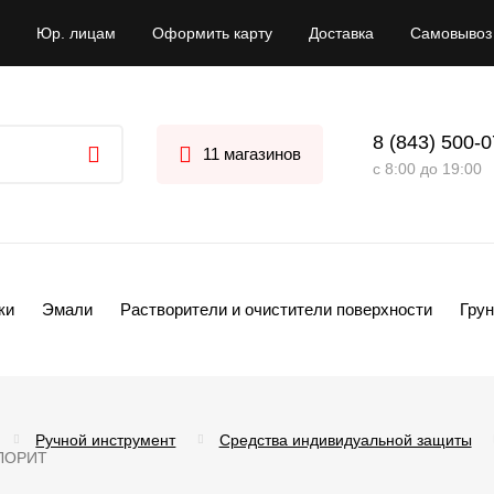
Юр. лицам
Оформить карту
Доставка
Самовывоз
8 (843) 500-
11 магазинов
с 8:00 до 19:00
ки
Эмали
Растворители и очистители поверхности
Грун
Ручной инструмент
Средства индивидуальной защиты
ОЛОРИТ