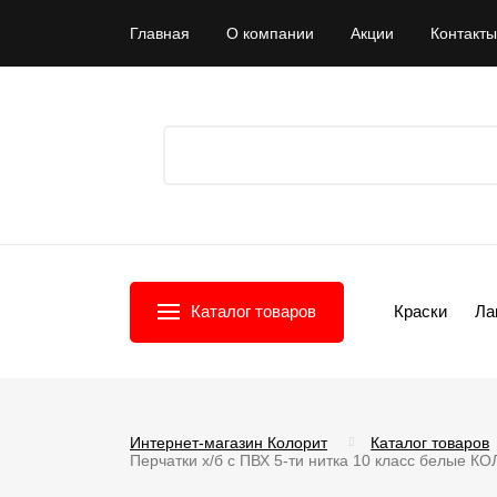
Главная
О компании
Акции
Контакты
Каталог товаров
Краски
Ла
Интернет-магазин Колорит
Каталог товаров
Перчатки х/б с ПВХ 5-ти нитка 10 класс белые К