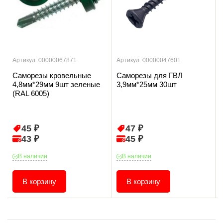
Артикул: 00000067871
Артикул: 00000047601
Саморезы кровельные
Саморезы для ГВЛ
4,8мм*29мм 9шт зеленые
3,9мм*25мм 30шт
(RAL 6005)
45 ₽
47 ₽
43 ₽
45 ₽
В наличии
В наличии
В корзину
В корзину