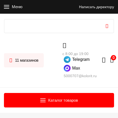
Меню
Написать директору
с 8:00 до 19:00
Telegram
11 магазинов
Max
5000707@kolorit.ru
Каталог товаров