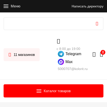
Меню
Написать директору
с 8:00 до 19:00
Telegram
11 магазинов
Max
5000707@kolorit.ru
Каталог товаров