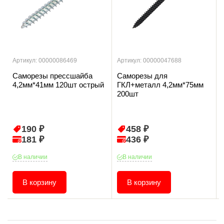
Артикул: 00000086469
Артикул: 00000047688
Саморезы прессшайба
Саморезы для
4,2мм*41мм 120шт острый
ГКЛ+металл 4,2мм*75мм
200шт
190 ₽
458 ₽
181 ₽
436 ₽
В наличии
В наличии
В корзину
В корзину