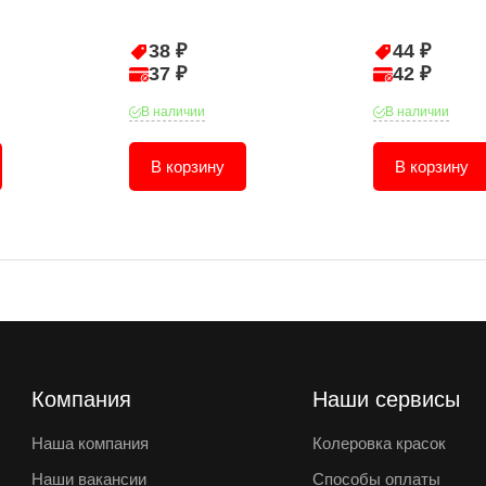
38 ₽
44 ₽
37 ₽
42 ₽
В наличии
В наличии
В корзину
В корзину
Компания
Наши сервисы
Наша компания
Колеровка красок
Наши вакансии
Способы оплаты