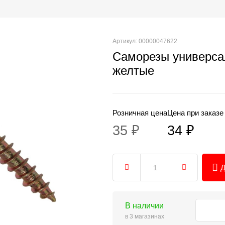
Артикул: 00000047622
Саморезы универса
желтые
Розничная цена
Цена при заказе
35 ₽
34 ₽
Д
В наличии
в 3 магазинах