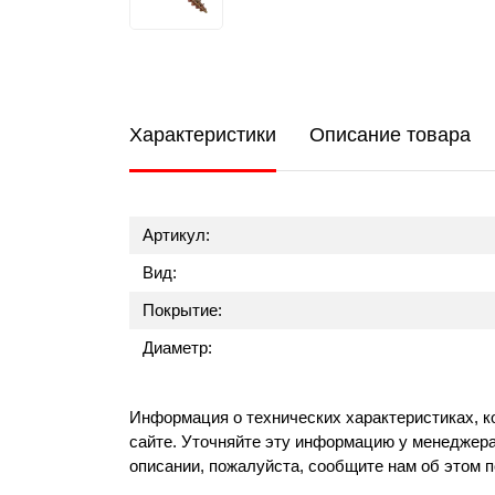
Характеристики
Описание товара
Артикул:
Вид:
Покрытие:
Диаметр:
Информация о технических характеристиках, к
сайте. Уточняйте эту информацию у менеджера
описании, пожалуйста, сообщите нам об этом 