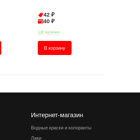
42 ₽
216 ₽
40 ₽
206 ₽
В наличии
В наличии
В корзину
В корзину
Интернет-магазин
Водные краски и колоранты
Лаки