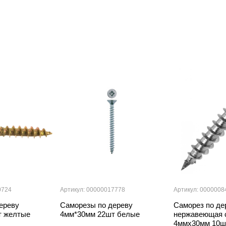
0724
Артикул: 00000017778
Артикул: 0000008
ереву
Саморезы по дереву
Саморез по де
т желтые
4мм*30мм 22шт белые
нержавеющая 
4ммх30мм 10ш