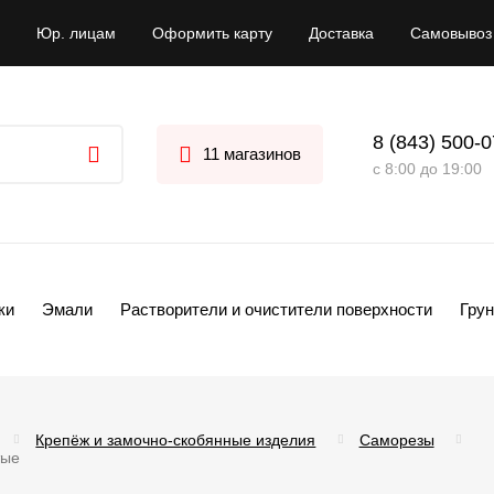
Юр. лицам
Оформить карту
Доставка
Самовывоз
8 (843) 500-
11 магазинов
с 8:00 до 19:00
ки
Эмали
Растворители и очистители поверхности
Грун
Крепёж и замочно-скобянные изделия
Саморезы
тые