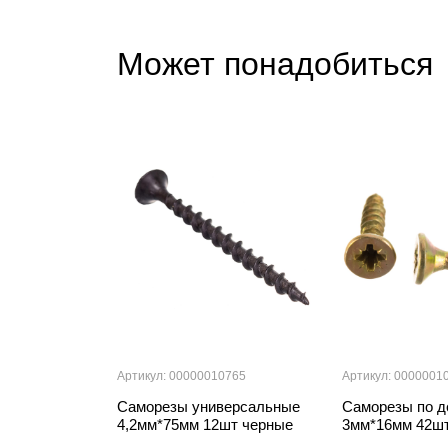
Может понадобиться
Артикул: 00000010765
Артикул: 0000001
Саморезы универсальные
Саморезы по д
4,2мм*75мм 12шт черные
3мм*16мм 42ш