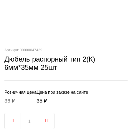
Артикул: 00000047439
Дюбель распорный тип 2(К)
6мм*35мм 25шт
Розничная цена
Цена при заказе на сайте
36 ₽
35 ₽