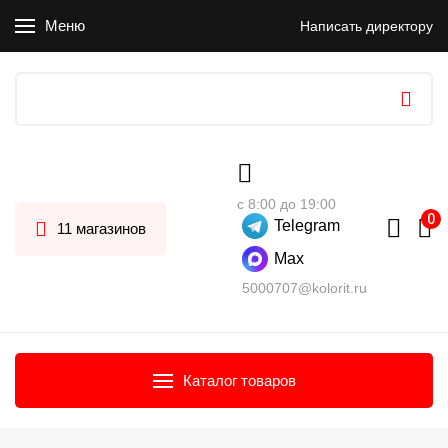
Меню
Написать директору
с 8:00 до 19:00
Telegram
11 магазинов
Max
5000707@kolorit.ru
Каталог товаров