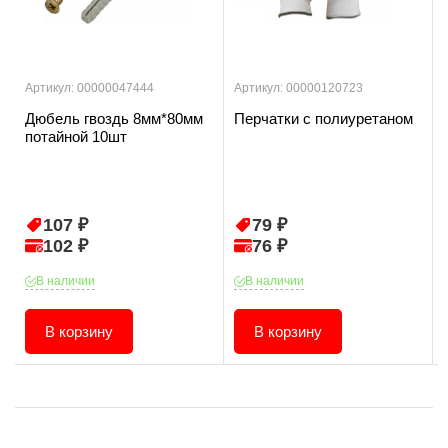
Артикул: 00000047444
Артикул: 00000120723
Дюбель гвоздь 8мм*80мм
Перчатки с полиуретаном
потайной 10шт
107 ₽
79 ₽
102 ₽
76 ₽
В наличии
В наличии
В корзину
В корзину