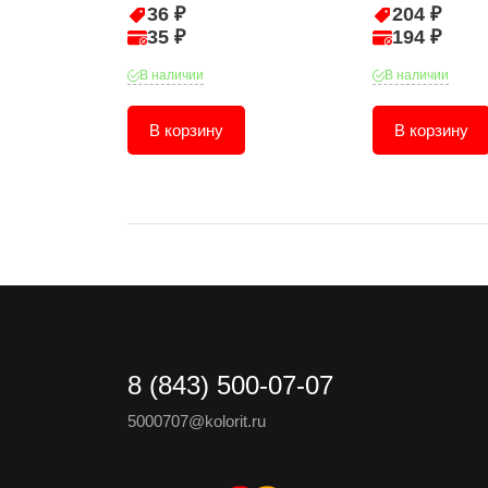
36 ₽
204 ₽
35 ₽
194 ₽
В наличии
В наличии
В корзину
В корзину
8 (843) 500-07-07
5000707@kolorit.ru