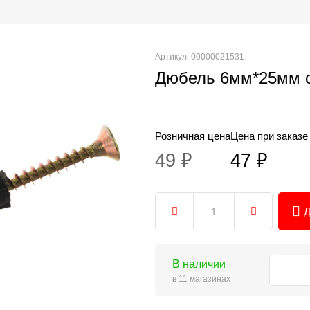
Артикул: 00000021531
Дюбель 6мм*25мм 
Розничная цена
Цена при заказе
49 ₽
47 ₽
Д
В наличии
в 11 магазинах