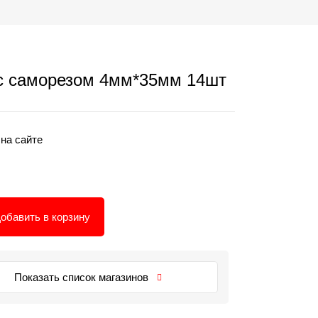
с саморезом 4мм*35мм 14шт
 на сайте
обавить в корзину
Показать список магазинов