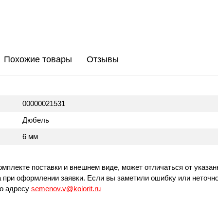
Похожие товары
Отзывы
00000021531
Дюбель
6 мм
омплекте поставки и внешнем виде, может отличаться от указан
 при оформлении заявки. Если вы заметили ошибку или неточно
по адресу
semenov.v@kolorit.ru