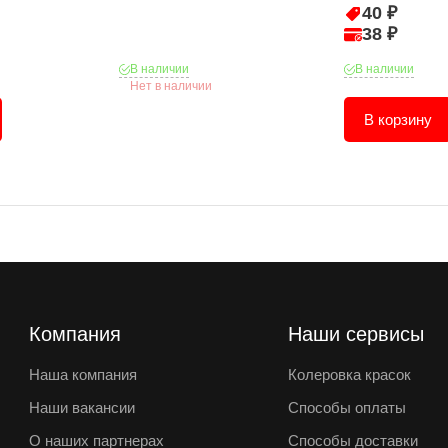
40 ₽
38 ₽
В наличии
В наличии
Нет в наличии
В корзину
Компания
Наши сервисы
Наша компания
Колеровка красок
Наши вакансии
Способы оплаты
О наших партнерах
Способы доставки