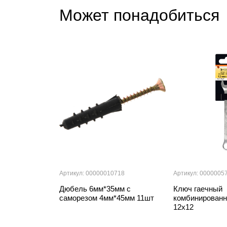
Может понадобиться
Артикул: 00000010718
Артикул: 0000005
Дюбель 6мм*35мм с
Ключ гаечный
саморезом 4мм*45мм 11шт
комбинированн
12х12