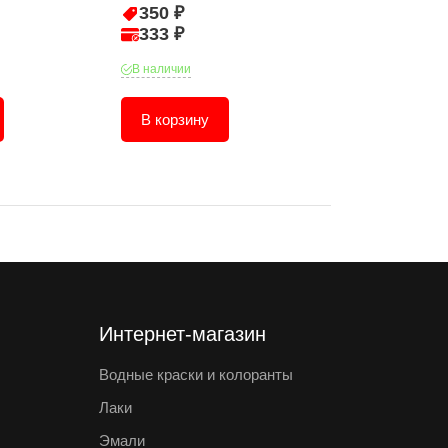
350 ₽
1 086 ₽
333 ₽
1 032 ₽
В наличии
В наличии
В корзину
В корзину
Интернет-магазин
Водные краски и колоранты
Лаки
Эмали