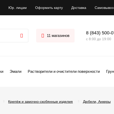
Юр. лицам
Оформить карту
Доставка
Самовывоз
8 (843) 500-
11 магазинов
с 8:00 до 19:00
ки
Эмали
Растворители и очистители поверхности
Грун
Крепёж и замочно-скобянные изделия
Дюбели, Анкеры