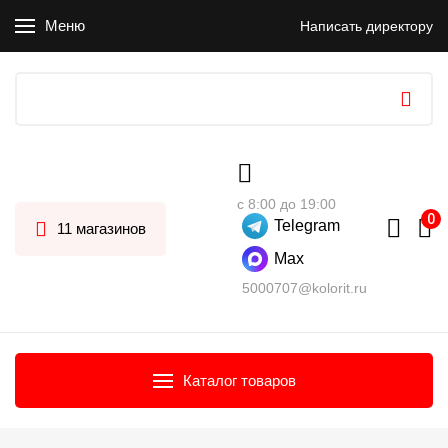
Меню
Написать директору
с 8:00 до 19:00
Telegram
11 магазинов
Max
5000707@kolorit.ru
Каталог товаров