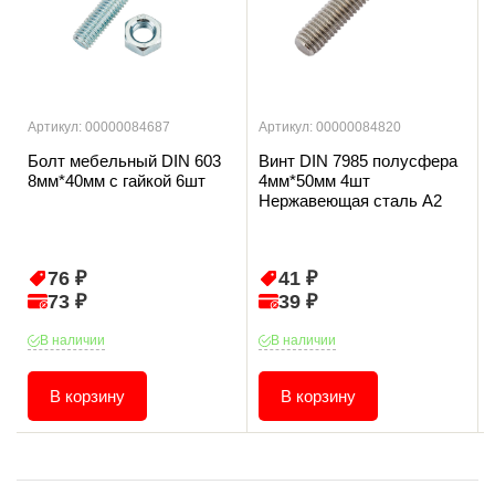
Артикул: 00000084687
Артикул: 00000084820
Болт мебельный DIN 603
Винт DIN 7985 полусфера
8мм*40мм с гайкой 6шт
4мм*50мм 4шт
Нержавеющая сталь А2
76 ₽
41 ₽
73 ₽
39 ₽
В наличии
В наличии
В корзину
В корзину