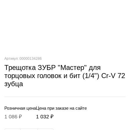
Артикул: 00000134286
Трещотка ЗУБР "Мастер" для
торцовых головок и бит (1/4") Cr-V 72
зубца
Розничная цена
Цена при заказе на сайте
1 086 ₽
1 032 ₽