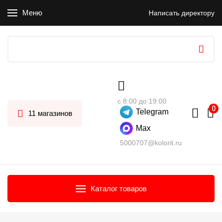
Меню
Написать директору
с 8:00 до 19:00
Telegram
11 магазинов
Max
5000707@kolorit.ru
Каталог товаров