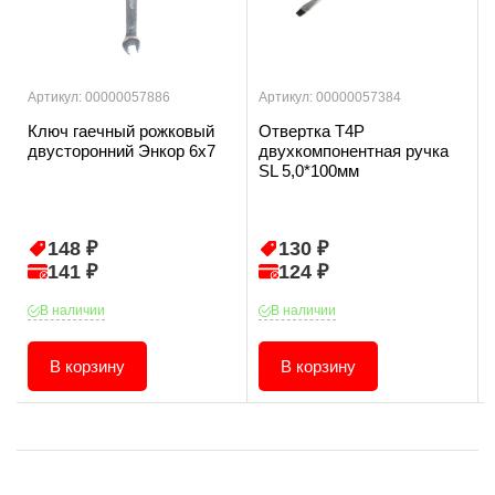
Артикул: 00000057886
Артикул: 00000057384
Ключ гаечный рожковый
Отвертка T4P
двусторонний Энкор 6х7
двухкомпонентная ручка
SL 5,0*100мм
148 ₽
130 ₽
141 ₽
124 ₽
В наличии
В наличии
В корзину
В корзину