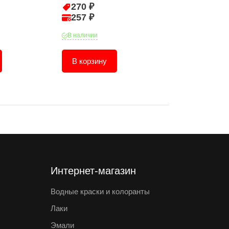
270 ₽
149 ₽
257 ₽
142 ₽
В наличии
В наличии
В корзину
В корзину
Интернет-магазин
Водные краски и колоранты
Лаки
Эмали