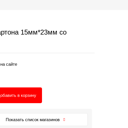
артона 15мм*23мм со
 на сайте
обавить в корзину
Показать список магазинов