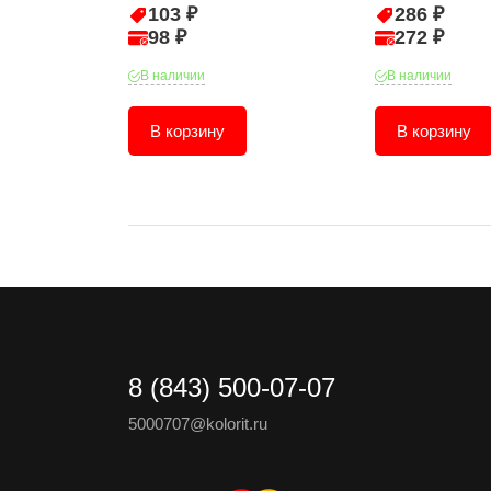
103 ₽
286 ₽
98 ₽
272 ₽
В наличии
В наличии
В корзину
В корзину
8 (843) 500-07-07
5000707@kolorit.ru