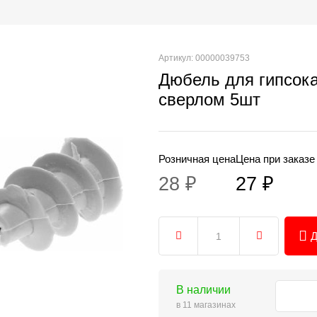
Артикул: 00000039753
Дюбель для гипсок
сверлом 5шт
Розничная цена
Цена при заказе
28 ₽
27 ₽
Д
В наличии
в 11 магазинах