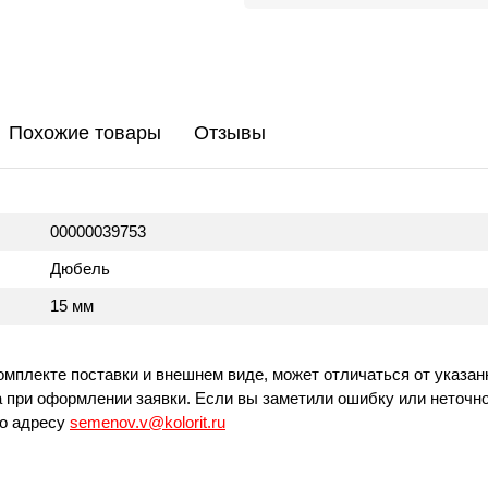
Похожие товары
Отзывы
00000039753
Дюбель
15 мм
омплекте поставки и внешнем виде, может отличаться от указан
 при оформлении заявки. Если вы заметили ошибку или неточно
по адресу
semenov.v@kolorit.ru