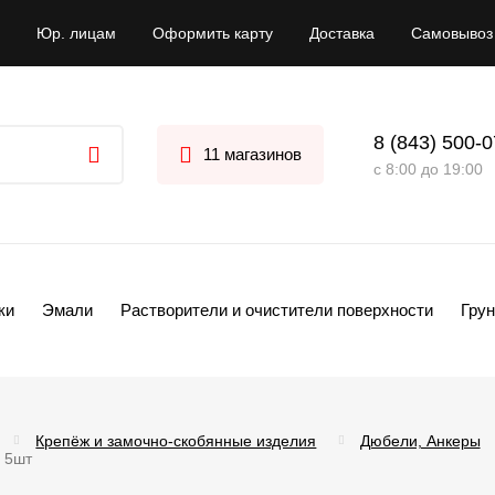
Юр. лицам
Оформить карту
Доставка
Самовывоз
8 (843) 500-
11 магазинов
с 8:00 до 19:00
ки
Эмали
Растворители и очистители поверхности
Грун
Крепёж и замочно-скобянные изделия
Дюбели, Анкеры
 5шт