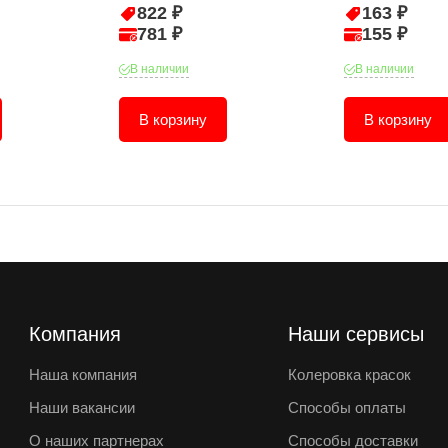
822 ₽
163 ₽
781 ₽
155 ₽
В наличии
В наличии
В корзину
В корзину
Компания
Наши сервисы
Наша компания
Колеровка красок
Наши вакансии
Способы оплаты
О наших партнерах
Способы доставки