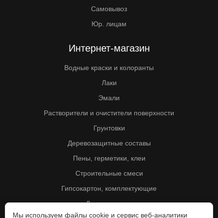
Самовывоз
Юр. лицам
Интернет-магазин
Водные краски и колоранты
Лаки
Эмали
Растворители и очистители поверхности
Грунтовки
Деревозащитные составы
Пены, герметики, клеи
Строительные смеси
Гипсокартон, комплектующие
Другие товары
Мы используем файлы cookie и сервис веб-аналитики