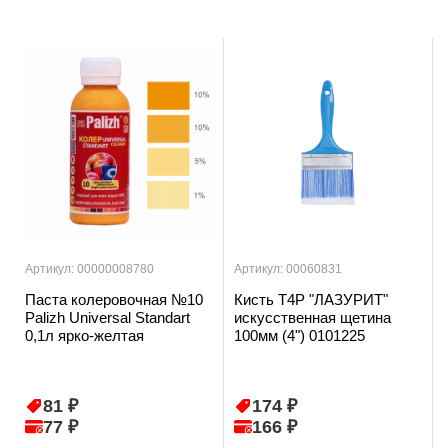
Артикул: 00000008780
Артикул: 00060831
Паста колеровочная №10
Кисть T4P "ЛАЗУРИТ"
Palizh Universal Standart
искусственная щетина
0,1л ярко-желтая
100мм (4") 0101225
81 ₽
174 ₽
77 ₽
166 ₽