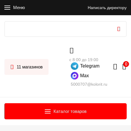
Меню
Написать директору
с 8:00 до 19:00
Telegram
11 магазинов
Max
5000707@kolorit.ru
Каталог товаров