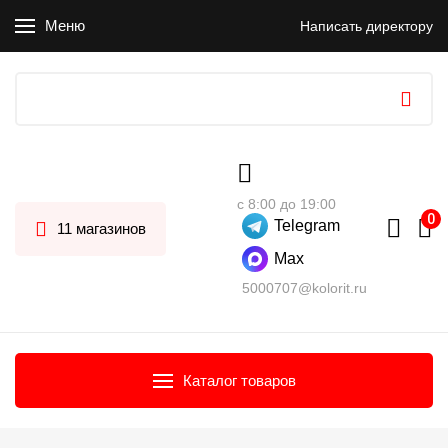
Меню
Написать директору
с 8:00 до 19:00
Telegram
11 магазинов
Max
5000707@kolorit.ru
Каталог товаров