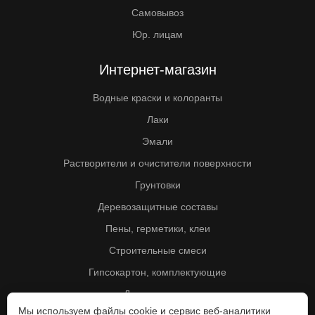
Самовывоз
Юр. лицам
Интернет-магазин
Водные краски и колоранты
Лаки
Эмали
Растворители и очистители поверхности
Грунтовки
Деревозащитные составы
Пены, герметики, клеи
Строительные смеси
Гипсокартон, комплектующие
Другие товары
Мы используем файлы cookie и сервис веб-аналитики