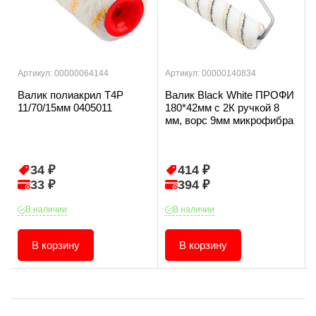
Артикул: 00000064144
Артикул: 00000140834
Валик полиакрил T4P
Валик Black White ПРОФИ
11/70/15мм 0405011
180*42мм с 2К ручкой 8
мм, ворс 9мм микрофибра
34 ₽
414 ₽
33 ₽
394 ₽
В наличии
В наличии
В корзину
В корзину