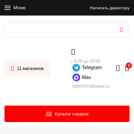
Меню
Написать директору
с 8:00 до 19:00
Telegram
11 магазинов
Max
5000707@kolorit.ru
Каталог товаров