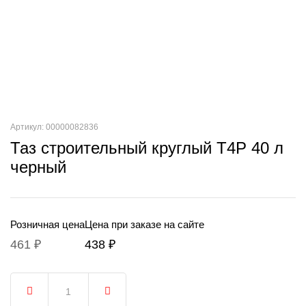
Артикул: 00000082836
Таз строительный круглый T4P 40 л
черный
Розничная цена
Цена при заказе на сайте
461 ₽
438 ₽