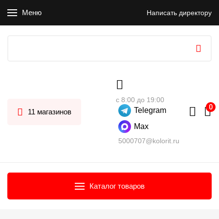
Меню
Написать директору
с 8:00 до 19:00
Telegram
11 магазинов
Max
5000707@kolorit.ru
Каталог товаров