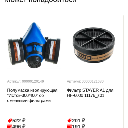
Артикул: 00000120149
Артикул: 00000121680
Полумаска изолирующая
Фильтр STAYER A1 для
"Исток-300/400" со
HF-6000 11176_z01
сменными фильтрами
522 ₽
201 ₽
496 ₽
191 ₽