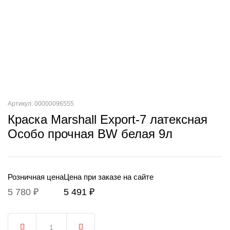
Артикул: 00000096555
Краска Marshall Export-7 латексная
Особо прочная BW белая 9л
Розничная цена
Цена при заказе на сайте
5 780 ₽
5 491 ₽