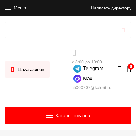
Меню
Написать директору
с 8:00 до 19:00
Telegram
11 магазинов
Max
5000707@kolorit.ru
Каталог товаров