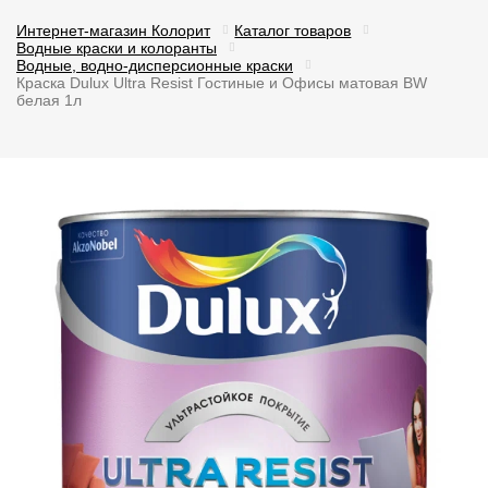
Интернет-магазин Колорит
Каталог товаров
Водные краски и колоранты
Водные, водно-дисперсионные краски
Краска Dulux Ultra Resist Гостиные и Офисы матовая BW
белая 1л