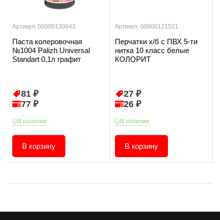
Артикул: 00000130643
Артикул: 00000121521
Паста колеровочная
Перчатки х/б с ПВХ 5-ти
№1004 Palizh Universal
нитка 10 класс белые
Standart 0,1л графит
КОЛОРИТ
81 ₽
27 ₽
77 ₽
26 ₽
В наличии
В наличии
В корзину
В корзину