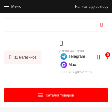
Меню
Написать директору
с 8:00 до 19:00
Telegram
11 магазинов
Max
5000707@kolorit.ru
Каталог товаров