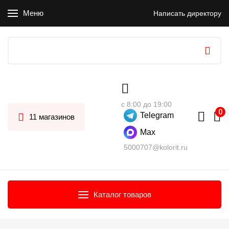
Меню
Написать директору
с 8:00 до 19:00
Telegram
11 магазинов
Max
5000707@kolorit.ru
Каталог товаров