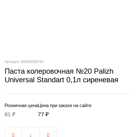
Артикул: 00000008791
Паста колеровочная №20 Palizh
Universal Standart 0,1л сиреневая
Розничная цена
Цена при заказе на сайте
81 ₽
77 ₽