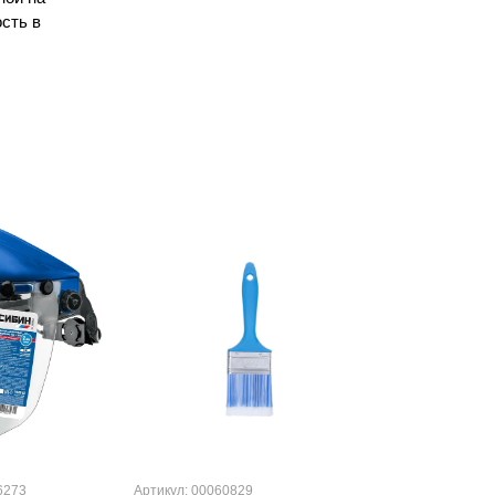
сть в
6273
Артикул: 00060829
Артикул: 000000