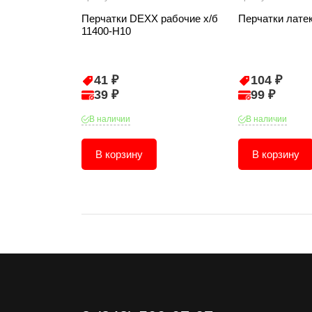
Перчатки DEXX рабочие х/б
Перчатки лате
11400-Н10
41 ₽
104 ₽
39 ₽
99 ₽
В наличии
В наличии
В корзину
В корзину