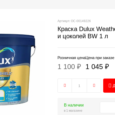
Артикул: ОС-00149226
Краска Dulux Weathe
и цоколей BW 1 л
Розничная цена
Цена при заказе
1 100 ₽
1 045 ₽
Д
В наличии
в 1 магазине