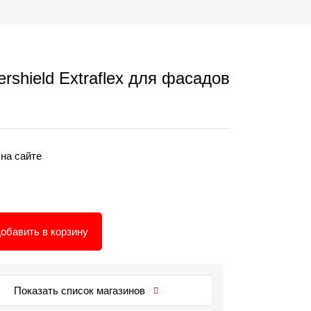
rshield Extraflex для фасадов
 на сайте
обавить в корзину
Показать список магазинов