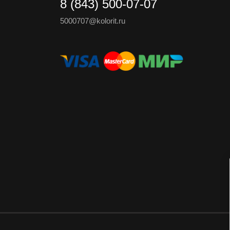
8 (843) 500-07-07
5000707@kolorit.ru