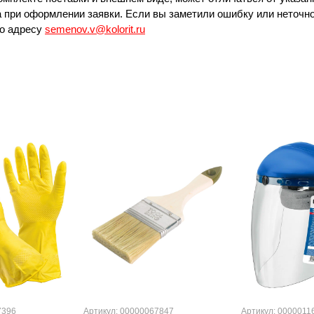
 при оформлении заявки. Если вы заметили ошибку или неточно
по адресу
semenov.v@kolorit.ru
7396
Артикул: 00000067847
Артикул: 0000011