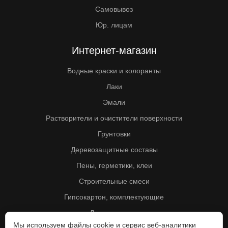
Самовывоз
Юр. лицам
Интернет-магазин
Водные краски и колоранты
Лаки
Эмали
Растворители и очистители поверхности
Грунтовки
Деревозащитные составы
Пены, герметики, клеи
Строительные смеси
Гипсокартон, комплектующие
Другие товары
Мы используем файлы cookie и сервис веб-аналитики