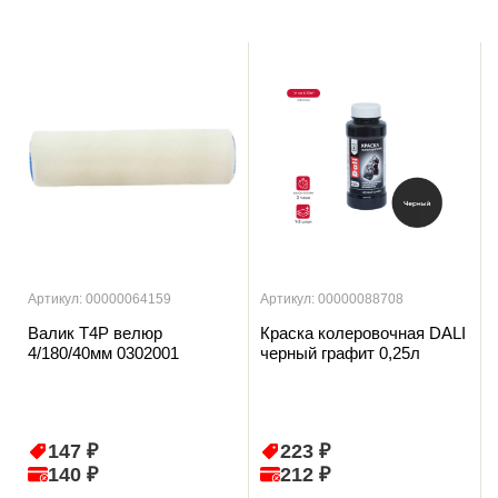
Артикул: 00000064159
Артикул: 00000088708
Валик T4P велюр
Краска колеровочная DALI
4/180/40мм 0302001
черный графит 0,25л
147 ₽
223 ₽
140 ₽
212 ₽