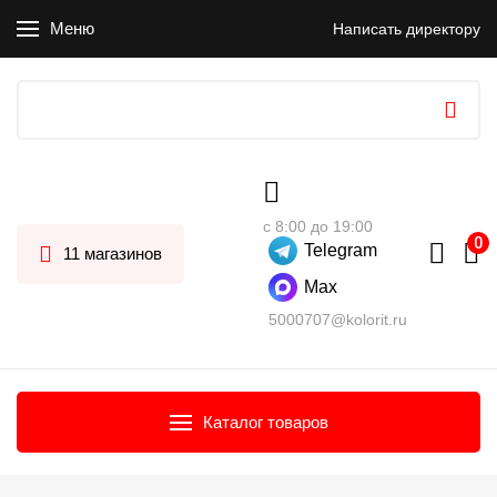
Меню
Написать директору
с 8:00 до 19:00
Telegram
11 магазинов
Max
5000707@kolorit.ru
Каталог товаров