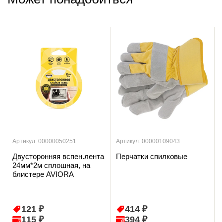
Артикул: 00000050251
Артикул: 00000109043
Двусторонняя вспен.лента
Перчатки спилковые
24мм*2м сплошная, на
блистере AVIORA
121 ₽
414 ₽
115 ₽
394 ₽