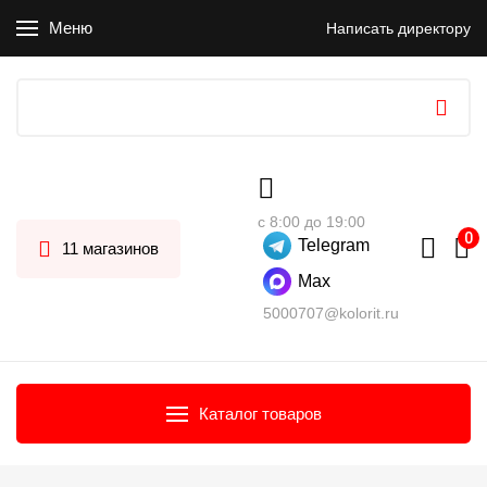
Меню
Написать директору
с 8:00 до 19:00
Telegram
11 магазинов
Max
5000707@kolorit.ru
Каталог товаров