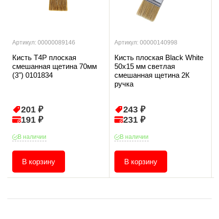
Артикул: 00000089146
Артикул: 00000140998
Кисть T4P плоская
Кисть плоская Black White
смешанная щетина 70мм
50х15 мм светлая
(3") 0101834
смешанная щетина 2К
ручка
201 ₽
243 ₽
191 ₽
231 ₽
В наличии
В наличии
В корзину
В корзину