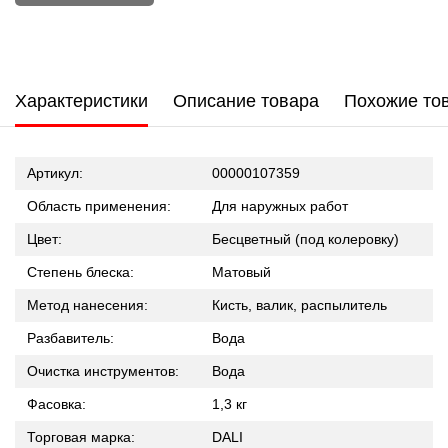
Характеристики
Описание товара
Похожие то
Артикул:
00000107359
Область применения:
Для наружных работ
Цвет:
Бесцветный (под колеровку)
Степень блеска:
Матовый
Метод нанесения:
Кисть, валик, распылитель
Разбавитель:
Вода
Очистка инструментов:
Вода
Фасовка:
1,3 кг
Торговая марка:
DALI