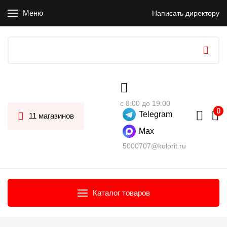
Меню
Написать директору
с 8:00 до 19:00
Telegram
11 магазинов
Max
5000707@kolorit.ru
Каталог товаров