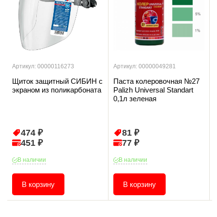
Артикул: 00000116273
Артикул: 00000049281
Щиток защитный СИБИН с
Паста колеровочная №27
экраном из поликарбоната
Palizh Universal Standart
0,1л зеленая
474 ₽
81 ₽
451 ₽
77 ₽
В наличии
В наличии
В корзину
В корзину