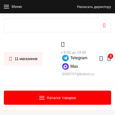
Меню
Написать директору
с 8:00 до 19:00
Telegram
11 магазинов
Max
5000707@kolorit.ru
Каталог товаров