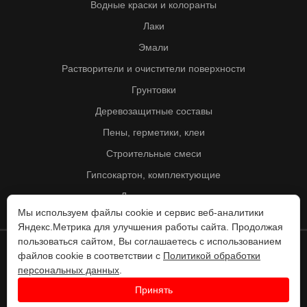
Водные краски и колоранты
Лаки
Эмали
Растворители и очистители поверхности
Грунтовки
Деревозащитные составы
Пены, герметики, клеи
Строительные смеси
Гипсокартон, комплектующие
Другие товары
Мы используем файлы cookie и сервис веб-аналитики
Яндекс.Метрика для улучшения работы сайта. Продолжая
пользоваться сайтом, Вы соглашаетесь с использованием
файлов cookie в соответствии с
Политикой обработки
© Колорит 1995 - 2026
персональных данных
.
Разработка веб-сайта -
Принять