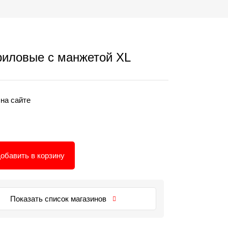
риловые с манжетой XL
 на сайте
обавить в корзину
Показать список магазинов