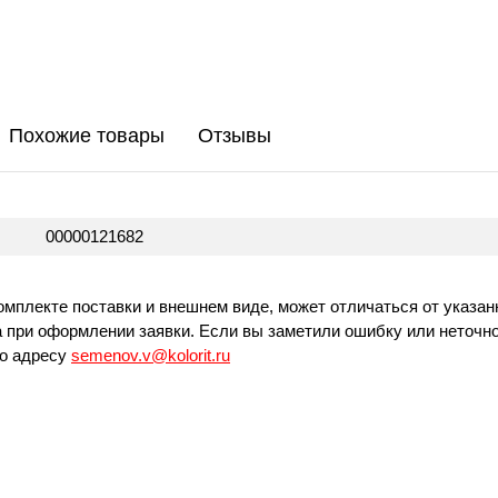
Похожие товары
Отзывы
00000121682
омплекте поставки и внешнем виде, может отличаться от указан
 при оформлении заявки. Если вы заметили ошибку или неточно
по адресу
semenov.v@kolorit.ru