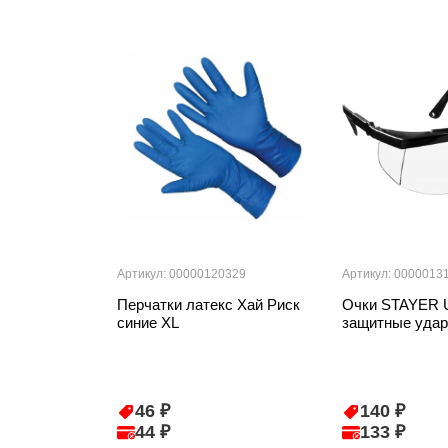
Артикул: 00000120329
Артикул: 0000013
Перчатки латекс Хай Риск
Очки STAYER 
синие ХL
защитные уда
46 ₽
140 ₽
44 ₽
133 ₽