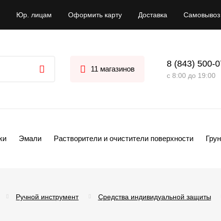
Юр. лицам
Оформить карту
Доставка
Самовывоз
8 (843) 500-
11 магазинов
с 8:00 до 19:00
ки
Эмали
Растворители и очистители поверхности
Грун
Ручной инструмент
Средства индивидуальной защиты