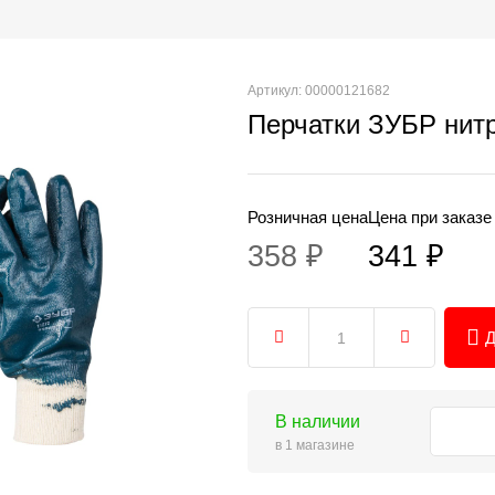
Артикул: 00000121682
Перчатки ЗУБР нит
Розничная цена
Цена при заказе
358 ₽
341 ₽
Д
В наличии
в 1 магазине