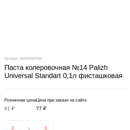
Артикул: 00000008784
Паста колеровочная №14 Palizh
Universal Standart 0,1л фисташковая
Розничная цена
Цена при заказе на сайте
81 ₽
77 ₽