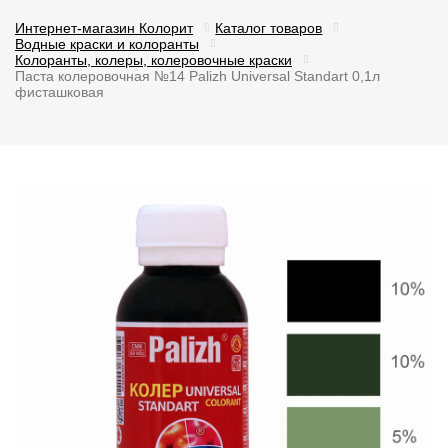
Интернет-магазин Колорит
Каталог товаров
Водные краски и колоранты
Колоранты, колеры, колеровочные краски
Паста колеровочная №14 Palizh Universal Standart 0,1л
фисташковая