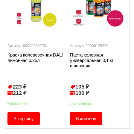
Артикул: 00000039270
Артикул: 00000125375
Краска колеровочная DALI
Паста колерная
лимонная 0,25л
универсальная 0,1 кг
шиповник
223 ₽
105 ₽
212 ₽
100 ₽
В наличии
В наличии
В корзину
В корзину