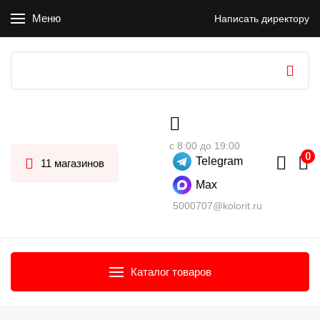
Меню
Написать директору
с 8:00 до 19:00
Telegram
11 магазинов
Max
5000707@kolorit.ru
Каталог товаров