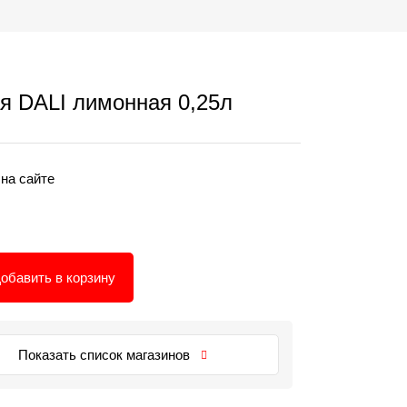
я DALI лимонная 0,25л
 на сайте
обавить в корзину
Показать список магазинов