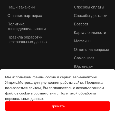
Наши вакансии
Способы оплаты
О наших партнерах
Способы доставки
Политика
Возврат
конфиденциальности
Карта лояльности
Правила обработки
Магазины
персональных данных
Ответы на вопросы
Самовывоз
Юр. лицам
Мы используем файлы cookie и сервис веб-аналитики
Яндекс.Метрика для улучшения работы сайта. Продолжая
пользоваться сайтом, Вы соглашаетесь с использованием
файлов cookie в соответствии с
Политикой обработки
персональных данных
.
Принять
Разработка веб-с