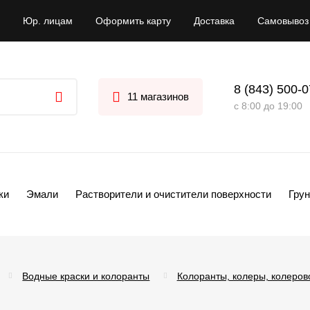
Юр. лицам
Оформить карту
Доставка
Самовывоз
8 (843) 500-
11 магазинов
с 8:00 до 19:00
ки
Эмали
Растворители и очистители поверхности
Грун
Водные краски и колоранты
Колоранты, колеры, колеров