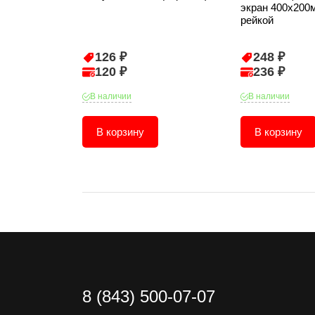
экран 400х200
рейкой
126 ₽
248 ₽
120 ₽
236 ₽
В наличии
В наличии
В корзину
В корзину
8 (843) 500-07-07