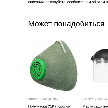
описании, пожалуйста, сообщите нам об этом 
Может понадобиться
Артикул: 00000095974
Артикул: 0000013
Полумаска У2К (поролон)
Маска защитна