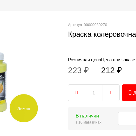
Артикул: 00000039270
Краска колеровочна
Розничная цена
Цена при заказе
223 ₽
212 ₽
Д
В наличии
в 10 магазинах