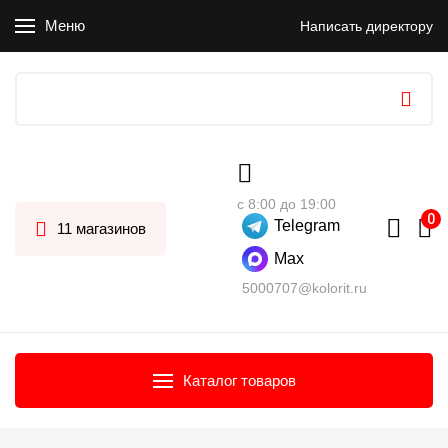
Меню
Написать директору
с 8:00 до 19:00
Telegram
11 магазинов
Max
5000707@kolorit.ru
Каталог товаров