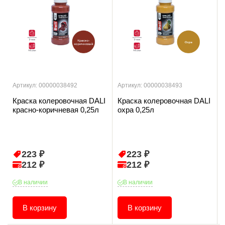
Артикул: 00000038492
Артикул: 00000038493
Краска колеровочная DALI
Краска колеровочная DALI
красно-коричневая 0,25л
охра 0,25л
223 ₽
223 ₽
212 ₽
212 ₽
В наличии
В наличии
В корзину
В корзину