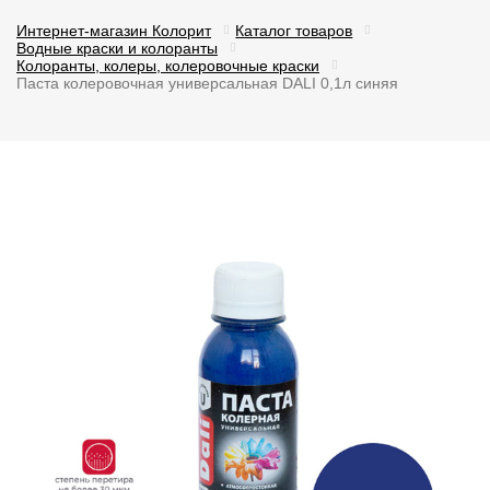
Интернет-магазин Колорит
Каталог товаров
Водные краски и колоранты
Колоранты, колеры, колеровочные краски
Паста колеровочная универсальная DALI 0,1л синяя