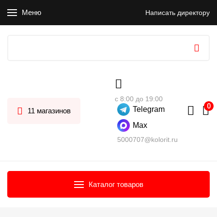
Меню
Написать директору
с 8:00 до 19:00
Telegram
11 магазинов
Max
5000707@kolorit.ru
Каталог товаров