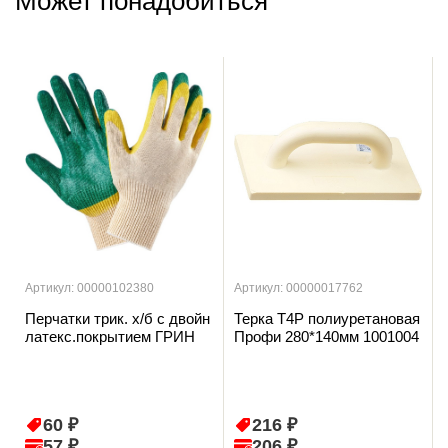
Может понадобиться
Артикул: 00000102380
Артикул: 00000017762
Перчатки трик. х/б с двойн
Терка T4P полиуретановая
латекс.покрытием ГРИН
Профи 280*140мм 1001004
60 ₽
216 ₽
57 ₽
206 ₽