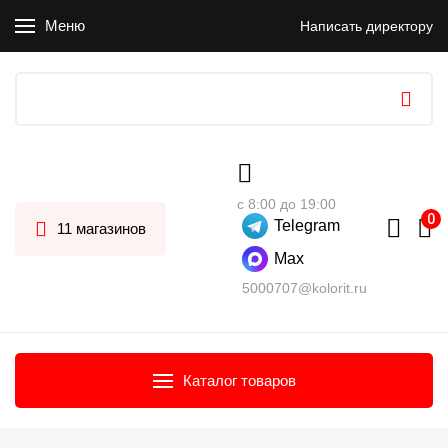
Меню
Написать директору
с 8:00 до 19:00
Telegram
11 магазинов
Max
5000707@kolorit.ru
Каталог товаров