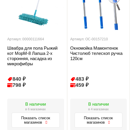
Артикул: 00000111664
Артикул: ОС-00157210
Швабра для пола Рыжий
Окномойка Мамонтенок
кот MopM-8 Лапша 2-х
Чистолюб телескоп ручка
сторонняя, насадка из
120см
микрофибры
840 ₽
483 ₽
798 ₽
459 ₽
В наличии
В наличии
в 6 магазинах
в 4 магазинах
Показать список
Показать список
магазинов
магазинов