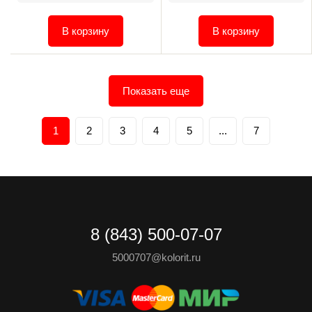
В корзину
В корзину
Показать еще
1
2
3
4
5
...
7
8 (843) 500-07-07
5000707@kolorit.ru