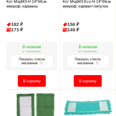
Кот MopM3-H 14*44см
Кот MopM3-Eco-H 14*44см
микроф. карманы
микроф. карман+липучка
182 ₽
156 ₽
173 ₽
149 ₽
В наличии
В наличии
в 7 магазинах
в 5 магазинах
Показать список
Показать список
магазинов
магазинов
В корзину
В корзину