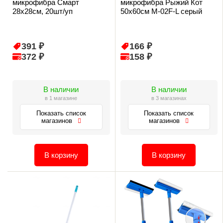
микрофибра Смарт
микрофибра Рыжий Кот
28х28см, 20шт/уп
50х60см М-02F-L серый
391 ₽
166 ₽
372 ₽
158 ₽
В наличии
В наличии
в 1 магазине
в 3 магазинах
Показать список
Показать список
магазинов
магазинов
В корзину
В корзину