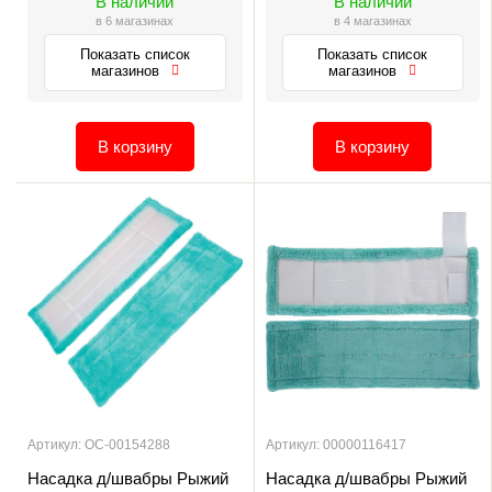
В наличии
В наличии
в 6 магазинах
в 4 магазинах
Показать список
Показать список
магазинов
магазинов
В корзину
В корзину
Артикул: ОС-00154288
Артикул: 00000116417
Насадка д/швабры Рыжий
Насадка д/швабры Рыжий