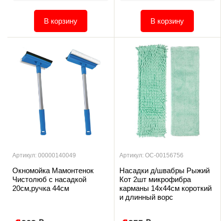
В корзину
В корзину
Артикул: 00000140049
Артикул: ОС-00156756
Окномойка Мамонтенок
Насадки д/швабры Рыжий
Чистолюб с насадкой
Кот 2шт микрофибра
20см,ручка 44см
карманы 14х44см короткий
и длинный ворс