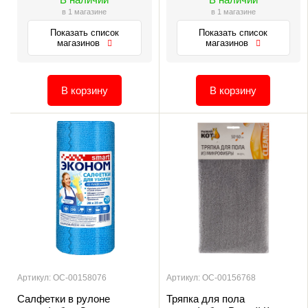
в 1 магазине
в 1 магазине
Показать список
Показать список
магазинов
магазинов
В корзину
В корзину
Артикул: ОС-00158076
Артикул: ОС-00156768
Салфетки в рулоне
Тряпка для пола