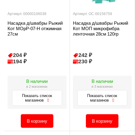
Артикул: 00000106038
Артикул: ОС-00156759
Насадка д/швабры Рыжий
Насадка д/швабры Рыжий
Кот МОрР-07-H отжимная
Кот MОП микрофибра
27см
ленточная 28см 120гр
204 ₽
242 ₽
194 ₽
230 ₽
В наличии
В наличии
в 2 магазинах
в 3 магазинах
Показать список
Показать список
магазинов
магазинов
В корзину
В корзину